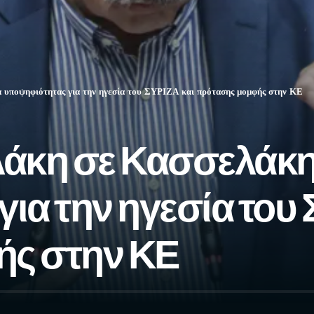
 υποψηφιότητας για την ηγεσία του ΣΥΡΙΖΑ και πρότασης μομφής στην ΚΕ
λάκη σε Κασσελάκ
ια την ηγεσία του 
ς στην ΚΕ