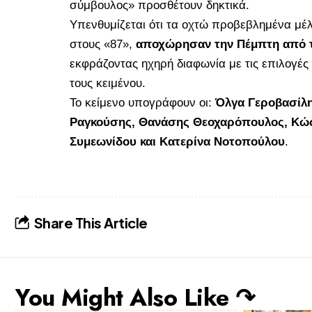
σύμβουλος» προσθέτουν δηκτικά.
Υπενθυμίζεται ότι τα οχτώ προβεβλημένα μέλ
στους «87»,
αποχώρησαν την Πέμπτη από τ
εκφράζοντας ηχηρή διαφωνία με τις επιλογές
τους κειμένου.
Το κείμενο υπογράφουν οι:
Όλγα Γεροβασίλη
Ραγκούσης, Θανάσης Θεοχαρόπουλος, Κώσ
Συμεωνίδου και Κατερίνα Νοτοπούλου
.
Share This Article
You Might Also Like ↷