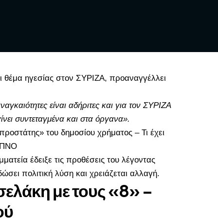
 θέμα ηγεσίας στον ΣΥΡΙΖΑ, προαναγγέλλει
ναγκαιότητες είναι αδήριτες και για τον
ΣΥΡΙΖΑ
α γίνει συντεταγμένα και στα όργανα».
προστάτης» του δημοσίου χρήματος – Τι έχει
ΕΛΠΝΟ
ματεία έδειξε τις προθέσεις του λέγοντας
σει πολιτική λύση και χρειάζεται αλλαγή.
σελάκη με τους «8» –
ού