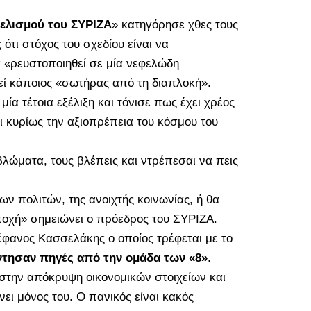
τελισμού του ΣΥΡΙΖΑ
» κατηγόρησε χθες τους
ότι στόχος του σχεδίου είναι να
α «ρευστοποιηθεί σε μία νεφελώδη
εί κάποιος «σωτήρας από τη διαπλοκή».
μία τέτοια εξέλιξη και τόνισε πως έχει χρέος
ι κυρίως την αξιοπρέπεια του κόσμου του
λώματα, τους βλέπεις και ντρέπεσαι να πεις
ων πολιτών, της ανοιχτής κοινωνίας, ή θα
ποχή» σημειώνει ο πρόεδρος του ΣΥΡΙΖΑ.
τέφανος Κασσελάκης ο οποίος τρέφεται με το
τησαν πηγές από την ομάδα των «8»
.
στην απόκρυψη οικονομικών στοιχείων και
ει μόνος του. Ο πανικός είναι κακός