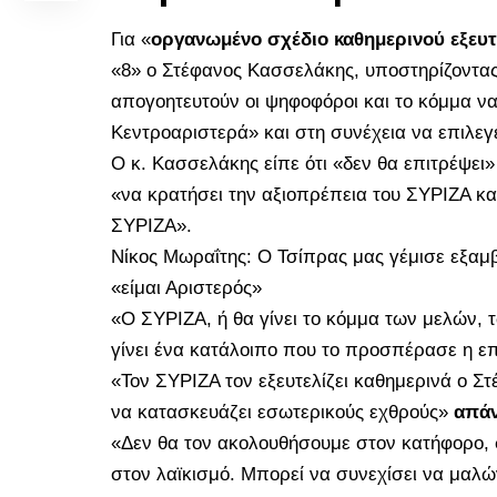
Για «
οργανωμένο σχέδιο καθημερινού εξευ
«8» ο Στέφανος Κασσελάκης, υποστηρίζοντας 
απογοητευτούν οι ψηφοφόροι και το κόμμα ν
Κεντροαριστερά» και στη συνέχεια να επιλεγ
Ο κ. Κασσελάκης είπε ότι «δεν θα επιτρέψει» 
«να κρατήσει την αξιοπρέπεια του ΣΥΡΙΖΑ κα
ΣΥΡΙΖΑ
».
Νίκος Μωραΐτης: Ο Τσίπρας μας γέμισε εξαμβ
«είμαι Αριστερός»
«Ο ΣΥΡΙΖΑ, ή θα γίνει το κόμμα των μελών, τ
γίνει ένα κατάλοιπο που το προσπέρασε η ε
«Τον ΣΥΡΙΖΑ τον εξευτελίζει καθημερινά ο Σ
να κατασκευάζει εσωτερικούς εχθρούς»
απάν
«Δεν θα τον ακολουθήσουμε στον κατήφορο, 
στον λαϊκισμό. Μπορεί να συνεχίσει να μαλών