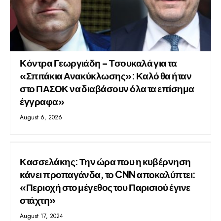
Κόντρα Γεωργιάδη – Τσουκαλά για τα
«Σπιτάκια Ανακύκλωσης»: Καλό θα ήταν
στο ΠΑΣΟΚ να διαβάσουν όλα τα επίσημα
έγγραφα»
August 6, 2026
Κασσελάκης: Την ώρα που η κυβέρνηση
κάνει προπαγάνδα, το CNN αποκαλύπτει:
«Περιοχή στο μέγεθος του Παρισιού έγινε
στάχτη»
August 17, 2024