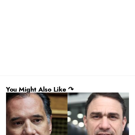
You Might Also Like ↷