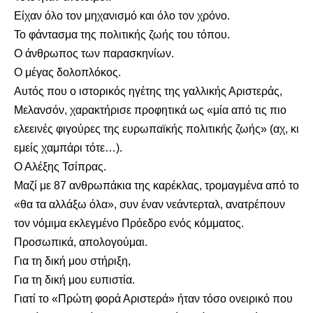
Είχαν όλο τον μηχανισμό και όλο τον χρόνο.
Το φάντασμα της πολιτικής ζωής του τόπου.
Ο άνθρωπος των παρασκηνίων.
Ο μέγας δολοπλόκος.
Αυτός που ο ιστορικός ηγέτης της γαλλικής Αριστεράς,
Μελανσόν, χαρακτήρισε προφητικά ως «μία από τις πιο
ελεεινές φιγούρες της ευρωπαϊκής πολιτικής ζωής» (αχ, κι
εμείς χαμπάρι τότε…).
Ο Αλέξης Τσίπρας.
Μαζί με 87 ανθρωπάκια της καρέκλας, τρομαγμένα από το
«θα τα αλλάξω όλα», συν έναν νεάντερταλ, ανατρέπουν
τον νόμιμα εκλεγμένο Πρόεδρο ενός κόμματος.
Προσωπικά, απολογούμαι.
Για τη δική μου στήριξη,
Για τη δική μου ευπιστία.
Γιατί το «Πρώτη φορά Αριστερά» ήταν τόσο ονειρικό που