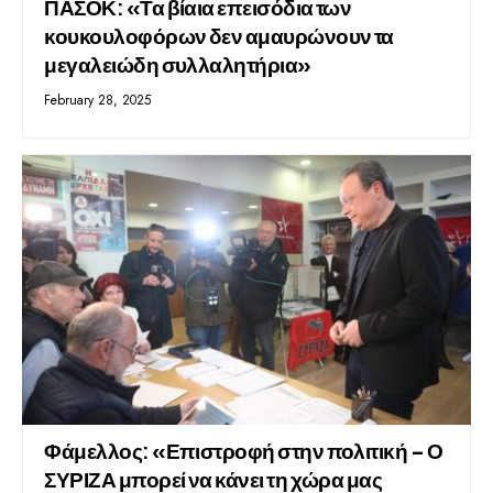
ΠΑΣΟΚ: «Τα βίαια επεισόδια των
κουκουλοφόρων δεν αμαυρώνουν τα
μεγαλειώδη συλλαλητήρια»
February 28, 2025
Φάμελλος: «Επιστροφή στην πολιτική – Ο
ΣΥΡΙΖΑ μπορεί να κάνει τη χώρα μας