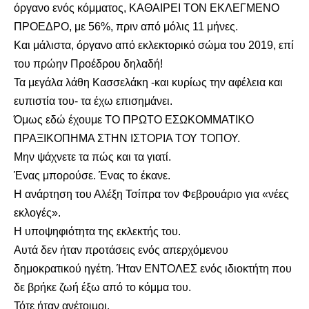
όργανο ενός κόμματος, ΚΑΘΑΙΡΕΙ ΤΟΝ ΕΚΛΕΓΜΕΝΟ
ΠΡΟΕΔΡΟ, με 56%, πριν από μόλις 11 μήνες.
Και μάλιστα, όργανο από εκλεκτορικό σώμα του 2019, επί
του πρώην Προέδρου δηλαδή!
Τα μεγάλα λάθη Κασσελάκη -και κυρίως την αφέλεια και
ευπιστία του- τα έχω επισημάνει.
Όμως εδώ έχουμε ΤΟ ΠΡΩΤΟ ΕΣΩΚΟΜΜΑΤΙΚΟ
ΠΡΑΞΙΚΟΠΗΜΑ ΣΤΗΝ ΙΣΤΟΡΙΑ ΤΟΥ ΤΟΠΟΥ.
Μην ψάχνετε τα πώς και τα γιατί.
Ένας μπορούσε. Ένας το έκανε.
Η ανάρτηση του Αλέξη Τσίπρα τον Φεβρουάριο για «νέες
εκλογές».
Η υποψηφιότητα της εκλεκτής του.
Αυτά δεν ήταν προτάσεις ενός απερχόμενου
δημοκρατικού ηγέτη. Ήταν ΕΝΤΟΛΕΣ ενός ιδιοκτήτη που
δε βρήκε ζωή έξω από το κόμμα του.
Τότε ήταν ανέτοιμοι.