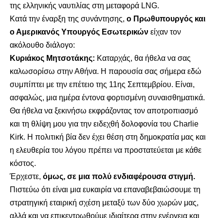
της ελληνικής ναυτιλίας στη μεταφορά LNG.
Κατά την έναρξη της συνάντησης,
ο Πρωθυπουργός και
ο Αμερικανός Υπουργός Εσωτερικών
είχαν τον
ακόλουθο διάλογο:
Κυριάκος Μητσοτάκης:
Καταρχάς, θα ήθελα να σας
καλωσορίσω στην Αθήνα. Η παρουσία σας σήμερα εδώ
συμπίπτει με την επέτειο της 11ης Σεπτεμβρίου. Είναι,
ασφαλώς, μια ημέρα έντονα φορτισμένη συναισθηματικά.
Θα ήθελα να ξεκινήσω εκφράζοντας τον αποτροπιασμό
και τη θλίψη μου για την ειδεχθή δολοφονία του Charlie
Kirk. Η πολιτική βία δεν έχει θέση στη δημοκρατία μας και
η ελευθερία του λόγου πρέπει να προστατεύεται με κάθε
κόστος.
Έρχεστε,
όμως, σε μια πολύ ενδιαφέρουσα στιγμή.
Πιστεύω ότι είναι μια ευκαιρία να επαναβεβαιώσουμε τη
στρατηγική εταιρική σχέση μεταξύ των δύο χωρών μας,
αλλά και να επικεντρωθούμε ιδιαίτερα στην ενέργεια και