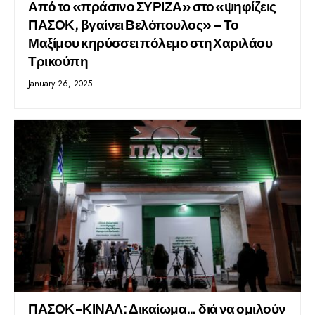
Από το «πράσινο ΣΥΡΙΖΑ» στο «ψηφίζεις
ΠΑΣΟΚ, βγαίνει Βελόπουλος» – Το
Μαξίμου κηρύσσει πόλεμο στη Χαριλάου
Τρικούπη
January 26, 2025
ΠΑΣΟΚ-ΚΙΝΑΛ: Δικαίωμα… διά να ομιλούν