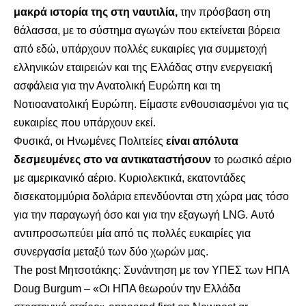
μακρά ιστορία της στη ναυτιλία,
την πρόσβαση στη
θάλασσα, με το σύστημα αγωγών που εκτείνεται βόρεια
από εδώ, υπάρχουν πολλές ευκαιρίες για συμμετοχή
ελληνικών εταιρειών και της Ελλάδας στην ενεργειακή
ασφάλεια για την Ανατολική Ευρώπη και τη
Νοτιοανατολική Ευρώπη. Είμαστε ενθουσιασμένοι για τις
ευκαιρίες που υπάρχουν εκεί.
Φυσικά, οι Ηνωμένες Πολιτείες
είναι απόλυτα
δεσμευμένες στο να αντικαταστήσουν
το ρωσικό αέριο
με αμερικανικό αέριο. Κυριολεκτικά, εκατοντάδες
δισεκατομμύρια δολάρια επενδύονται στη χώρα μας τόσο
για την παραγωγή όσο και για την εξαγωγή LNG. Αυτό
αντιπροσωπεύει μία από τις πολλές ευκαιρίες για
συνεργασία μεταξύ των δύο χωρών μας.
The post
Μητσοτάκης: Συνάντηση με τον ΥΠΕΣ των ΗΠΑ
Doug Burgum – «Οι ΗΠΑ θεωρούν την Ελλάδα