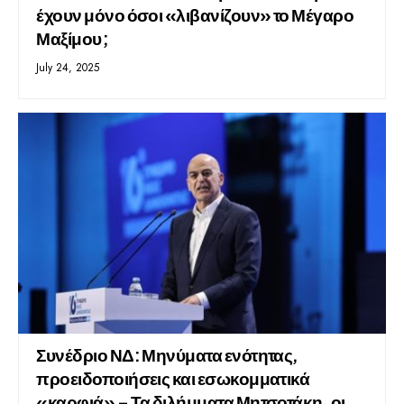
έχουν μόνο όσοι «λιβανίζουν» το Μέγαρο
Μαξίμου;
July 24, 2025
Συνέδριο ΝΔ: Μηνύματα ενότητας,
προειδοποιήσεις και εσωκομματικά
«καρφιά» – Τα διλήμματα Μητσοτάκη, οι