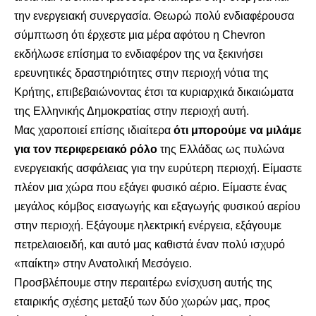
την ενεργειακή συνεργασία. Θεωρώ πολύ ενδιαφέρουσα
σύμπτωση ότι έρχεστε μια μέρα αφότου η Chevron
εκδήλωσε επίσημα το ενδιαφέρον της να ξεκινήσει
ερευνητικές δραστηριότητες στην περιοχή νότια της
Κρήτης, επιβεβαιώνοντας έτσι τα κυριαρχικά δικαιώματα
της Ελληνικής Δημοκρατίας στην περιοχή αυτή.
Μας χαροποιεί επίσης ιδιαίτερα
ότι μπορούμε να μιλάμε
για τον περιφερειακό ρόλο
της Ελλάδας ως πυλώνα
ενεργειακής ασφάλειας για την ευρύτερη περιοχή. Είμαστε
πλέον μια χώρα που εξάγει φυσικό αέριο. Είμαστε ένας
μεγάλος κόμβος εισαγωγής και εξαγωγής φυσικού αερίου
στην περιοχή. Εξάγουμε ηλεκτρική ενέργεια, εξάγουμε
πετρελαιοειδή, και αυτό μας καθιστά έναν πολύ ισχυρό
«παίκτη» στην Ανατολική Μεσόγειο.
Προσβλέπουμε στην περαιτέρω ενίσχυση αυτής της
εταιρικής σχέσης μεταξύ των δύο χωρών μας, προς