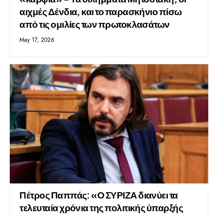
αιχμές Δένδια, και το παρασκήνιο πίσω
από τις ομιλίες των πρωτοκλασάτων
May 17, 2026
Πέτρος Παππάς: «Ο ΣΥΡΙΖΑ διανύει τα
τελευταία χρόνια της πολιτικής ύπαρξής