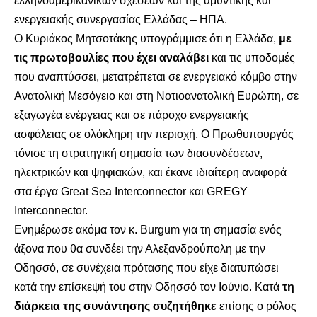
ελληνοαμερικανικών σχέσεων και της αμυντικής και
ενεργειακής συνεργασίας Ελλάδας – ΗΠΑ.
Ο Κυριάκος Μητσοτάκης υπογράμμισε ότι η Ελλάδα,
με
τις πρωτοβουλίες που έχει αναλάβει
και τις υποδομές
που αναπτύσσει, μετατρέπεται σε ενεργειακό κόμβο στην
Ανατολική Μεσόγειο και στη Νοτιοανατολική Ευρώπη, σε
εξαγωγέα ενέργειας και σε πάροχο ενεργειακής
ασφάλειας σε ολόκληρη την περιοχή. Ο Πρωθυπουργός
τόνισε τη στρατηγική σημασία των διασυνδέσεων,
ηλεκτρικών και ψηφιακών, και έκανε ιδιαίτερη αναφορά
στα έργα Great Sea Interconnector και GREGY
Interconnector.
Ενημέρωσε ακόμα τον κ. Burgum για τη σημασία ενός
άξονα που θα συνδέει την Αλεξανδρούπολη με την
Οδησσό, σε συνέχεια πρότασης που είχε διατυπώσει
κατά την επίσκεψή του στην Οδησσό τον Ιούνιο. Κατά
τη
διάρκεια της συνάντησης συζητήθηκε
επίσης ο ρόλος