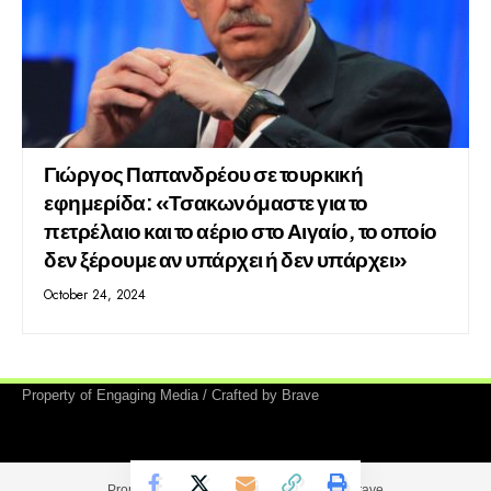
Γιώργος Παπανδρέου σε τουρκική
εφημερίδα: «Τσακωνόμαστε για το
πετρέλαιο και το αέριο στο Αιγαίο, το οποίο
δεν ξέρουμε αν υπάρχει ή δεν υπάρχει»
October 24, 2024
Property of Engaging Media / Crafted by Brave
Property of Engaging Media / Crafted by Brave