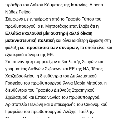
πρόεδρο του Λαϊκού Κόμματος της Ισπανίας, Alberto
Núñez Feijóo.
Σύμφωνα με ενημέρωση από το Γραφείο Τύπου του
πρωθυπουργού, ο κ. Μητσοτάκης επανέλαβε ότι
η
Ελλάδα ακολουθεί μία αυστηρή αλλά δίκαιη
μεταναστευτική πολιτική
και δίνει ιδιαίτερη έμφαση στη
φύλαξη και
προστασία των συνόρων,
τα οποία είναι και
εξωτερικά σύνορα της ΕΕ.
Στη συνάντηση συμμετείχαν ο βουλευτής Σερρών και
γραμματέας Διεθνών Σχέσεων και ΕΕ της ΝΔ, Τάσος
Χατζηβασιλείου, η διευθύντρια του Διπλωματικού
Γραφείου του πρωθυπουργού, Άννα Μαρία Μπούρα, η
διευθύντρια του Γραφείου Διεθνούς Στρατηγικού
Σχεδιασμού και Επικοινωνίας του πρωθυπουργού,
Αριστοτελία Πελώνη και ο επικεφαλής του Οικονομικού
Γραφείου του πρωθυπουργού, Αλέξης Πατέλης.