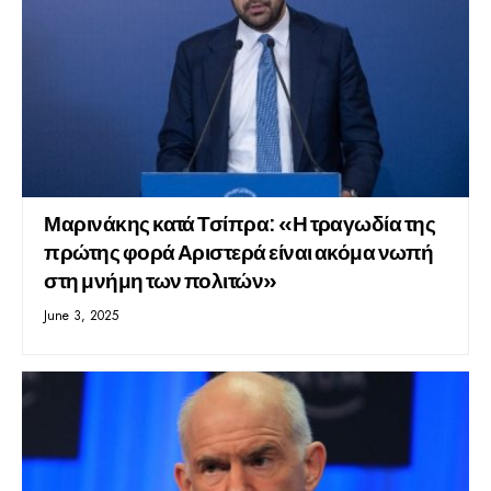
Μαρινάκης κατά Τσίπρα: «Η τραγωδία της
πρώτης φορά Αριστερά είναι ακόμα νωπή
στη μνήμη των πολιτών»
June 3, 2025