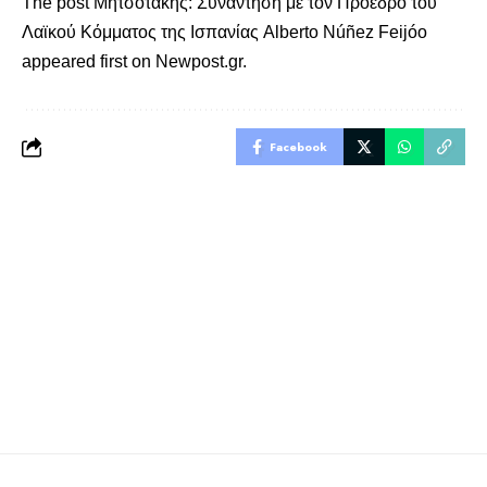
The post
Μητσοτάκης: Συνάντηση με τον Πρόεδρο του
Λαϊκού Κόμματος της Ισπανίας Alberto Núñez Feijóo
appeared first on
Newpost.gr
.
Facebook