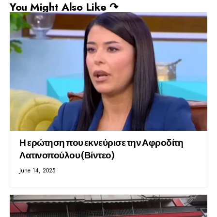
You Might Also Like ↷
Η ερώτηση που εκνεύρισε την Αφροδίτη
Λατινοπούλου (Βίντεο)
June 14, 2025