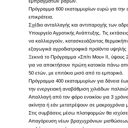
εμπράγματων βαρών.
Πρόγραμμα 600 εκατομμυρίων ευρώ για την α
επικράτεια.
Σχέδιο ανταλλαγής και αντιπαροχής των αδ
Υπουργείο Αγροτικής Ανάπτυξης. Τις εκτάσει
να καλλιεργούν, κατασκευάζοντας θερμοκήπι
εξαγωγικά αγροδιατροφικά προϊόντα υψηλής 
Ξεκινά το Πρόγραμμα «Σπίτι Μου» ΙΙ, ύψους 
για να αποκτήσουν πρώτη κατοικία πάνω από 
50 ετών, με επιτόκιο μισό από το εμπορικό.
Πρόγραμμα 400 εκατομμυρίων για δάνεια έως 
την ενεργειακή αναβάθμιση χιλιάδων παλαιών
Απαλλαγή από τον φόρο ενοικίου για 3 χρόνια,
ακίνητα ή εάν μετατρέψουν σε μακροχρόνια 
Στις συμβάσεις μέσω πλατφορμών θα ισχύσει
Απαγόρευση νέων βραχυχρόνιων μισθώσεων σ