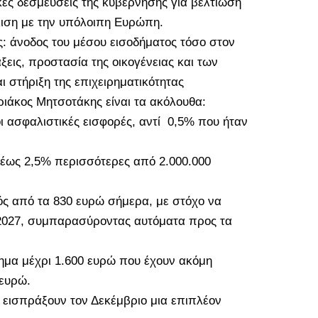
κές δεσμεύσεις της κυβέρνησης για βελτίωση
λιση με την υπόλοιπη Ευρώπη.
: άνοδος του μέσου εισοδήματος τόσο στον
άξεις, προστασία της οικογένειας και των
ι στήριξη της επιχειρηματικότητας
ιάκος Μητσοτάκης είναι τα ακόλουθα:
 ασφαλιστικές εισφορές, αντί
0,5% που ήταν
 έως 2,5% περισσότερες από 2.000.000
ός από τα 830 ευρώ σήμερα, με στόχο να
υ 2027, συμπαρασύροντας αυτόματα προς τα
δημα μέχρι 1.600 ευρώ που έχουν ακόμη
 ευρώ.
α εισπράξουν τον Δεκέμβριο μια επιπλέον