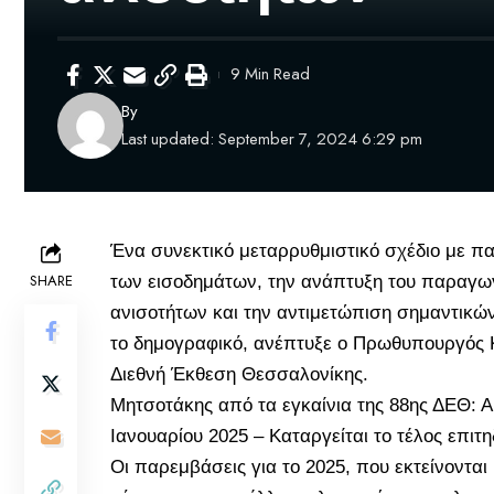
9 Min Read
By
Last updated: September 7, 2024 6:29 pm
Ένα συνεκτικό μεταρρυθμιστικό σχέδιο με 
SHARE
των εισοδημάτων, την ανάπτυξη του παραγωγ
ανισοτήτων και την αντιμετώπιση σημαντικώ
το δημογραφικό, ανέπτυξε ο Πρωθυπουργός
Διεθνή Έκθεση Θεσσαλονίκης
.
Μητσοτάκης από τα εγκαίνια της 88ης ΔΕΘ: Α
Ιανουαρίου 2025 – Καταργείται το τέλος επι
Οι παρεμβάσεις για το 2025, που εκτείνονται