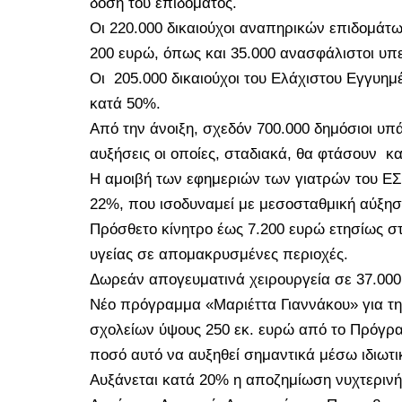
δόση του επιδόματος.
Οι 220.000 δικαιούχοι αναπηρικών επιδομά
200 ευρώ, όπως και 35.000 ανασφάλιστοι υπε
Οι
205.000 δικαιούχοι του Ελάχιστου Εγγυη
κατά 50%.
Από την άνοιξη, σχεδόν 700.000 δημόσιοι υπ
αυξήσεις οι οποίες, σταδιακά, θα φτάσουν
κα
Η αμοιβή των εφημεριών των γιατρών του ΕΣ
22%, που ισοδυναμεί με μεσοσταθμική αύξη
Πρόσθετο κίνητρο έως 7.200 ευρώ ετησίως σ
υγείας σε απομακρυσμένες περιοχές.
Δωρεάν απογευματινά χειρουργεία σε 37.000
Νέο πρόγραμμα «Μαριέττα Γιαννάκου» για τη
σχολείων ύψους 250 εκ. ευρώ από το Πρόγρ
ποσό αυτό να αυξηθεί σημαντικά μέσω ιδιωτ
Αυξάνεται κατά 20% η αποζημίωση νυχτεριν