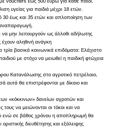
με vouchers έως 500 ευρώ για κάθε παιδί.
ση υγείας για παιδιά μέχρι 18 ετών.
ό 30 έως και 35 ετών και απλοποίηση των
 αναπαραγωγή.
να μην λειτουργούν ως άλλοθι αδήλωτης
ς έχουν αληθινή ανάγκη
α τρία βασικά κοινωνικά επιδόματα: Ελάχιστο
αιδιού με στόχο να μειωθεί η παιδική φτώχεια
όρου Κατανάλωσης στο αγροτικό πετρέλαιο,
σά αυτά θα επιστρέφονται με δίκαιο και
 των «κόκκινων» δανείων αγροτών και
ς τους να μειώνονται οι τόκοι και να
ου ενώ σε βάθος χρόνου η αποπληρωμή θα
 οριστικής διευθέτησης και εξάλειψης