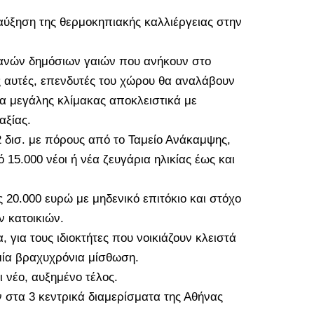
ύξηση της θερμοκηπιακής καλλιέργειας στην
ρανών δημόσιων γαιών που ανήκουν στο
ς αυτές, επενδυτές του χώρου θα αναλάβουν
α μεγάλης κλίμακας αποκλειστικά με
αξίας.
2 δισ. με πόρους από το Ταμείο Ανάκαμψης,
15.000 νέοι ή νέα ζευγάρια ηλικίας έως και
20.000 ευρώ με μηδενικό επιτόκιο και στόχο
 κατοικιών.
 για τους ιδιοκτήτες που νοικιάζουν κλειστά
μία βραχυχρόνια μίσθωση.
 νέο, αυξημένο τέλος.
τα 3 κεντρικά διαμερίσματα της Αθήνας