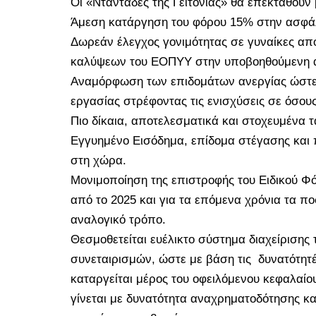
Οι «Νταντάδες της Γειτονιάς» θα επεκταθούν 
Άμεση κατάργηση του φόρου 15% στην ασφάλι
Δωρεάν έλεγχος γονιμότητας σε γυναίκες απ
καλύψεων του ΕΟΠΥΥ στην υποβοηθούμενη
Αναμόρφωση των επιδομάτων ανεργίας ώστε 
εργασίας στρέφοντας τις ενισχύσεις σε όσου
Πιο δίκαια, αποτελεσματικά και στοχευμένα τ
Εγγυημένο Εισόδημα, επίδομα στέγασης και π
στη χώρα.
Μονιμοποίηση της επιστροφής του Ειδικού Φ
από το 2025 και για τα επόμενα χρόνια τα πο
αναλογικό τρόπο.
Θεσμοθετείται ευέλικτο σύστημα διαχείρισης
συνεταιρισμών, ώστε με βάση τις
δυνατότητέ
καταργείται μέρος του οφειλόμενου κεφαλαί
γίνεται με δυνατότητα αναχρηματοδότησης και