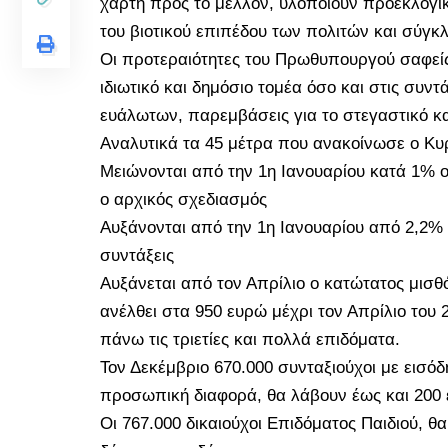
χάρτη προς το μέλλον, υλοποιούν προεκλογι
του βιοτικού επιπέδου των πολιτών και σύγκ
Οι προτεραιότητες του Πρωθυπουργού σαφείς
ιδιωτικό και δημόσιο τομέα όσο και στις συντ
ευάλωτων, παρεμβάσεις για το στεγαστικό κα
Αναλυτικά τα 45 μέτρα που ανακοίνωσε ο Κυρ
Μειώνονται από την 1η Ιανουαρίου κατά 1% οι
ο αρχικός σχεδιασμός
Αυξάνονται από την 1η Ιανουαρίου από 2,2%
συντάξεις
Αυξάνεται από τον Απρίλιο ο κατώτατος μισθ
ανέλθει στα 950 ευρώ μέχρι τον Απρίλιο το
πάνω τις τριετίες και πολλά επιδόματα.
Τον Δεκέμβριο 670.000 συνταξιούχοι με εισό
προσωπική διαφορά, θα λάβουν έως και 200
Οι 767.000 δικαιούχοι Επιδόματος Παιδιού, θ