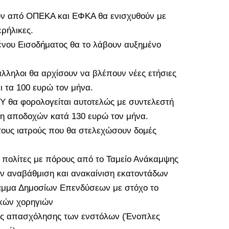
των από ΟΠΕΚΑ και ΕΦΚΑ θα ενισχυθούν με
ρήλικες.
μένου Εισοδήματος θα το λάβουν αυξημένο
άλληλοι θα αρχίσουν να βλέπουν νέες ετήσιες
ι τα 100 ευρώ τον μήνα.
Υ θα φορολογείται αυτοτελώς με συντελεστή
ση αποδοχών κατά 130 ευρώ τον μήνα.
τους ιατρούς που θα στελεχώσουν δομές
 πολίτες με πόρους από το Ταμείο Ανάκαμψης
ν αναβάθμιση και ανακαίνιση εκατοντάδων
αμμα Δημοσίων Επενδύσεων με στόχο το
ικών χορηγιών
ής απασχόλησης των ενστόλων (Ένοπλες