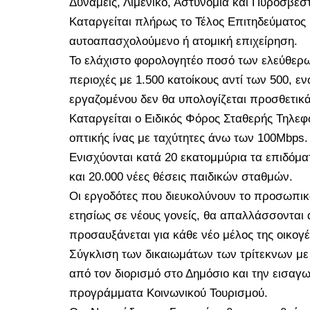
Δυνάμεις, Λιμενικό, Αστυνομία και Πυροσβεστ
Καταργείται πλήρως το Τέλος Επιτηδεύματος 
αυτοαπασχολούμενο ή ατομική επιχείρηση.
Το ελάχιστο φορολογητέο ποσό των ελεύθερω
περιοχές με 1.500 κατοίκους αντί των 500, εν
εργαζομένου δεν θα υπολογίζεται προσθετικά
Καταργείται ο Ειδικός Φόρος Σταθερής Τηλεφ
οπτικής ίνας με ταχύτητες άνω των 100Mbps
Ενισχύονται κατά 20 εκατομμύρια τα επιδόμα
και 20.000 νέες θέσεις παιδικών σταθμών.
Οι εργοδότες που διευκολύνουν το προσωπικ
ετησίως σε νέους γονείς, θα απαλλάσσονται 
προσαυξάνεται για κάθε νέο μέλος της οικογέ
Σύγκλιση των δικαιωμάτων των τρίτεκνων με
από τον διορισμό στο Δημόσιο και την εισαγ
προγράμματα Κοινωνικού Τουρισμού.