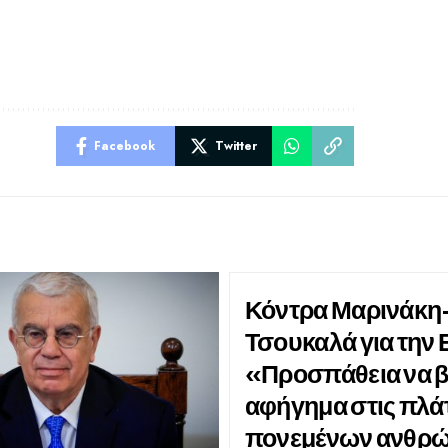
Facebook
Twitter
Κόντρα Μαρινάκη
Τσουκαλά για την 
«Προσπάθεια να 
αφήγημα στις πλά
πονεμένων ανθρ