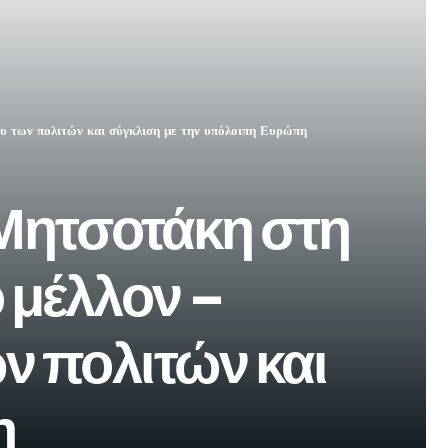
ου των πολιτών και σύγκλιση με την υπόλοιπη Ευρώπη
 Μητσοτάκη στη
 μέλλον –
ν πολιτών και
η