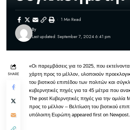
1 Min Read
By
Last updated: September 7, 2024 6:41 pm
«Οι παρεμβάσεις για το 2025, που εκτείνοντα
SHARE
χάρτη προς το μέλλον
, υλοποιούν προεκλογι
του βιοτικού επιπέδου των πολιτών και σύγ
κυβερνητικές πηγές για τα 45 μέτρα που αν
The post
Κυβερνητικές πηγές για την ομιλία
προς το μέλλον – Βελτίωση του βιοτικού επι
υπόλοιπη Ευρώπη
appeared first on
Newpost.