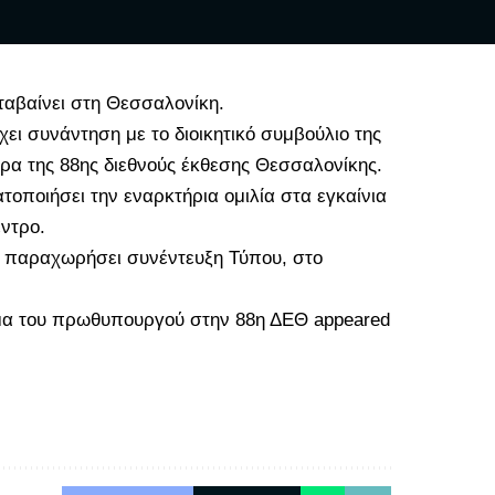
αβαίνει στη Θεσσαλονίκη.
ι συνάντηση με το διοικητικό συμβούλιο της
α της 88ης διεθνούς έκθεσης Θεσσαλονίκης.
τοποιήσει την εναρκτήρια ομιλία στα εγκαίνια
έντρο.
α παραχωρήσει συνέντευξη Τύπου, στο
μα του πρωθυπουργού στην 88η ΔΕΘ
appeared