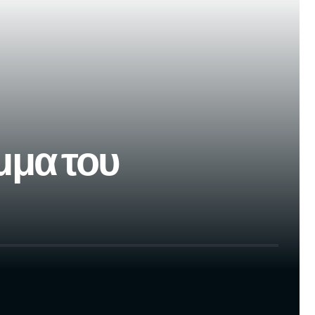
μμα του