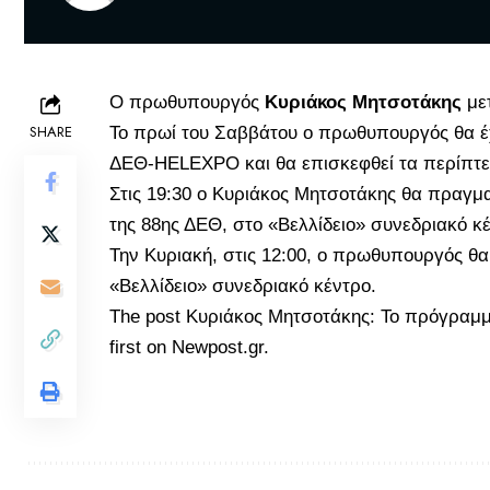
O πρωθυπουργός
Κυριάκ
ος
Μητσοτάκης
μετ
SHARE
Το πρωί του Σαββάτου ο πρωθυπουργός θα έχε
ΔΕΘ-HELEXPO και θα επισκεφθεί τα περίπτερ
Στις 19:30 ο Κυριάκος Μητσοτάκης θα πραγμα
της 88ης ΔΕΘ, στο «Βελλίδειο» συνεδριακό κ
Την Κυριακή, στις 12:00, ο πρωθυπουργός θ
«Βελλίδειο» συνεδριακό κέντρο.
The post
Κυριάκος Μητσοτάκης: Το πρόγραμ
first on
Newpost.gr
.