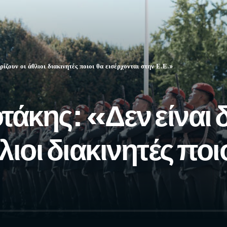
ζουν οι άθλιοι διακινητές ποιοι θα εισέρχονται στην Ε.Ε.»
άκης: «Δεν είναι 
λιοι διακινητές ποι