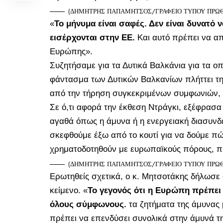
(ΔΗΜΗΤΡΗΣ ΠΑΠΑΜΗΤΣΟΣ/ΓΡΑΦΕΙΟ ΤΥΠΟΥ ΠΡΩΘΥ
«
Το μήνυμα είναι σαφές. Δεν είναι δυνατό ν
εισέρχονται στην ΕΕ.
Και αυτό πρέπει να απ
Ευρώπης».
Συζητήσαμε για τα Δυτικά Βαλκάνια για τα ο
φάντασμα των Δυτικών Βαλκανίων πλήττει τη
από την τήρηση συγκεκριμένων συμφωνιών, 
Σε ό,τι αφορά την έκθεση Ντράγκι, εξέφρασα
αγαθά όπως η άμυνα ή η ενεργειακή διασυνδ
σκεφθούμε έξω από το κουτί για να δούμε π
χρηματοδοτηθούν με ευρωπαϊκούς πόρους, 
(ΔΗΜΗΤΡΗΣ ΠΑΠΑΜΗΤΣΟΣ/ΓΡΑΦΕΙΟ ΤΥΠΟΥ ΠΡΩΘΥ
Ερωτηθείς σχετικά, ο κ. Μητσοτάκης δήλωσε ό
κείμενο. «
Το γεγονός ότι η Ευρώπη πρέπει ν
όλους σύμφωνους.
τα ζητήματα της άμυνας
πρέπει να επενδύσει συνολικά στην άμυνά τ