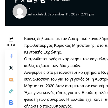
20 Min Read
By
Last updated: September 11, 2024 2:33 pm
Κοινές δηλώσεις με τον Αυστριακό καγκελάρι
SHARE
πρωθυπουργός
Κυριάκος Μητσοτάκης
, στο 
Κεντρικής Ευρώπης.
Ο πρωθυπουργός ευχαρίστησε τον καγκελάριο
καλές σχέσεις των δύο χωρών.
Αναφερθείς στο μεταναστευτικό ζήτημα ο
Κυ
ευγνωμοσύνη του για το γεγονός ότι η Αυστρ
Μάρτιο του 2020 όταν αντιμετώπισε ένα κύμα
Έχει γίνει κοινός τόπος για την Ευρώπη πλέο
φύλαξη των συνόρων. Η Ελλάδα έχει κάνει π
δήλωσε ο πρωθυπουργός.