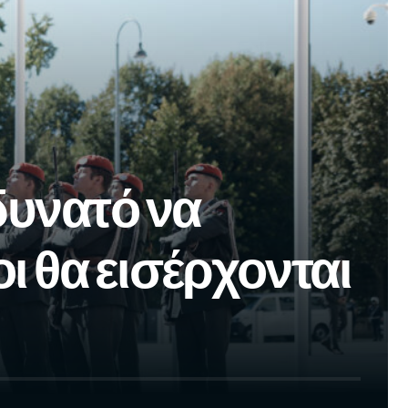
δυνατό να
οι θα εισέρχονται