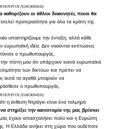
ΠΟΥΡΓΟΥ/EUROKINISSI)
α καθορίζουν οι άθλιοι διακινητές ποιοι θα
οτελεί προτεραιότητα για όλα τα κράτη της
ποία υποστηρίζουμε την ένταξη, αλλά κάθε
ν ευρωπαϊκή ιδέα. Δεν νοούνται εκπτώσεις
τόνισε ο πρωθυπουργός.
 την πίστη μου ότι υπάρχουν κοινά ευρωπαϊκά
εσιμότητα των δικτύων και πρέπει να
ώς αυτά τα αγαθά μπορούν να
πρόσθεσε ο πρωθυπουργός.
ΠΟΥΡΓΟΥ/EUROKINISSI)
τι η έκθεση Ντράγκι είναι ένα τολμηρό
α στηρίξει την καινοτομία της μας βρίσκει
 μάς έχουν απασχολήσει πολύ και η Ευρώπη
ης. Η Ελλάδα ανήκει στη χώρα που ουδέποτε