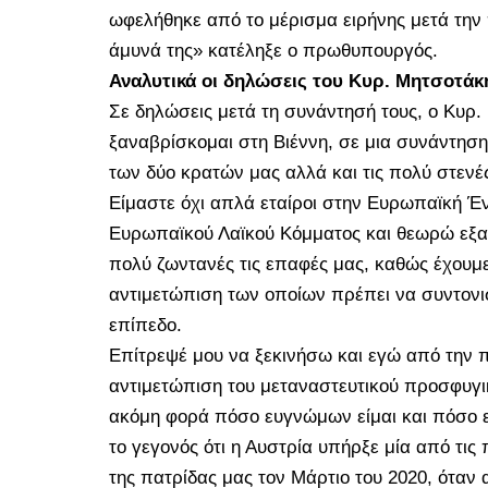
ωφελήθηκε από το μέρισμα ειρήνης μετά την π
άμυνά της» κατέληξε ο πρωθυπουργός.
Αναλυτικά οι δηλώσεις του Κυρ. Μητσοτάκ
Σε δηλώσεις μετά τη συνάντησή τους, ο Κυρ
ξαναβρίσκομαι στη Βιέννη, σε μια συνάντηση 
των δύο κρατών μας αλλά και τις πολύ στενέ
Είμαστε όχι απλά εταίροι στην Ευρωπαϊκή Ένω
Ευρωπαϊκού Λαϊκού Κόμματος και θεωρώ εξαι
πολύ ζωντανές τις επαφές μας, καθώς έχουμ
αντιμετώπιση των οποίων πρέπει να συντονι
επίπεδο.
Επίτρεψέ μου να ξεκινήσω και εγώ από την π
αντιμετώπιση του μεταναστευτικού προσφυγι
ακόμη φορά πόσο ευγνώμων είμαι και πόσο ε
το γεγονός ότι η Αυστρία υπήρξε μία από τι
της πατρίδας μας τον Μάρτιο του 2020, όταν