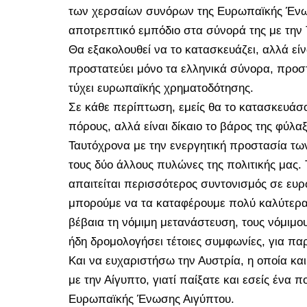
των χερσαίων συνόρων της Ευρωπαϊκής Ένω
αποτρεπτικό εμπόδιο στα σύνορά της με την 
Θα εξακολουθεί να το κατασκευάζει, αλλά είν
προστατεύει μόνο τα ελληνικά σύνορα, προσ
τύχει ευρωπαϊκής χρηματοδότησης.
Σε κάθε περίπτωση, εμείς θα το κατασκευάσο
πόρους, αλλά είναι δίκαιο το βάρος της φύλα
Ταυτόχρονα με την ενεργητική προστασία τω
τους δύο άλλους πυλώνες της πολιτικής μας.
απαιτείται περισσότερος συντονισμός σε ευρωπ
μπορούμε να τα καταφέρουμε πολύ καλύτερα γι
βέβαια τη νόμιμη μετανάστευση, τους νόμιμο
ήδη δρομολογήσει τέτοιες συμφωνίες, για πα
Και να ευχαριστήσω την Αυστρία, η οποία και
με την Αίγυπτο, γιατί παίξατε και εσείς ένα
Ευρωπαϊκής Ένωσης Αιγύπτου.