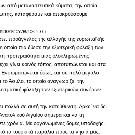
ν από μεταναστευτικά κύματα, την οποία
υρώπης, καταφέραμε και αποκρούσουμε
ΠΟΥΡΓΟΥ/EUROKINISSI)
ότε, προάγγελος της αλλαγής της ευρωπαϊκής
η οποία πια έθεσε την εξωτερική φύλαξη των
η προτεραιότητα μιας ολοκληρωμένης
 έχει γίνει κοινός τόπος, αποτυπώνεται και στα
 Ενσωματώνεται όμως και σε πολύ μεγάλο
το Άσυλο, το οποίο αναγνωρίζει την
ελεσματική φύλαξη των εξωτερικών συνόρων
ει πολλά σε αυτή την κατεύθυνση. Αρκεί να δει
Ανατολικού Αιγαίου σήμερα και να τη
ντε χρόνια. Με οργανωμένες δομές υποδοχής,
από τα τουρκικά παράλια προς τα νησιά μας,