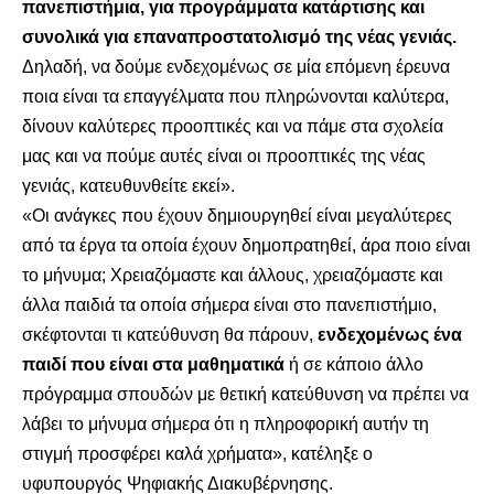
πανεπιστήμια, για προγράμματα κατάρτισης και
συνολικά για επαναπροστατολισμό της νέας γενιάς.
Δηλαδή, να δούμε ενδεχομένως σε μία επόμενη έρευνα
ποια είναι τα επαγγέλματα που πληρώνονται καλύτερα,
δίνουν καλύτερες προοπτικές και να πάμε στα σχολεία
μας και να πούμε αυτές είναι οι προοπτικές της νέας
γενιάς, κατευθυνθείτε εκεί».
«Οι ανάγκες που έχουν δημιουργηθεί είναι μεγαλύτερες
από τα έργα τα οποία έχουν δημοπρατηθεί, άρα ποιο είναι
το μήνυμα; Χρειαζόμαστε και άλλους, χρειαζόμαστε και
άλλα παιδιά τα οποία σήμερα είναι στο πανεπιστήμιο,
σκέφτονται τι κατεύθυνση θα πάρουν,
ενδεχομένως ένα
παιδί που είναι στα μαθηματικά
ή σε κάποιο άλλο
πρόγραμμα σπουδών με θετική κατεύθυνση να πρέπει να
λάβει το μήνυμα σήμερα ότι η πληροφορική αυτήν τη
στιγμή προσφέρει καλά χρήματα», κατέληξε ο
υφυπουργός Ψηφιακής Διακυβέρνησης.