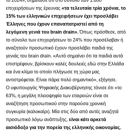
το 2024», σημείωσε ότι στο σύνολο των 1.600
επιχειρήσεων της έρευνας
«τα τελευταία τρία χρόνια, το
15% των ελληνικών επιχειρήσεων έχει προσλάβει
Έλληνες που έχουν επαναπατριστεί από τη
λεγόμενη γενιά του brain drain».
Όπως πρόσθεσε, από
το σύνολο των επιχειρήσεων το 24% που προσέλαβαν ή
αναζητούν προσωπικό έχουν προσλάβει παιδιά της
γενιάς του brain drain. «Αυτό σημαίνει ότι τα παιδιά αυτά
επιστρέφουν, βρίσκουν καλές δουλειές εδώ στην Ελλάδα
και ένα κλίμα το οποίο πλήγωσε τη χώρα μας
αντιστρέφεται. Είναι πάρα πολύ σημαντικό», εξήγησε.
Ο υφυπουργός Ψηφιακής Διακυβέρνησης τόνισε ότι «το
63%, η μεγάλη πλειοψηφία των εταιρειών είναι σε
αναζήτηση προσωπικού στην παρούσα χρονική
συγκυρία (καλοκαίρι). Μία στις δύο από αυτές αναζητά
προσωπικό λόγω ανάπτυξης,
είναι κάτι αρκετά
αισιόδοξο για την πορεία της ελληνικής οικονομίας.