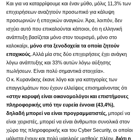
Και για να καταρρίψουμε και έναν μύθο, μόλις 11,3% των
επιχειρήσεων αναζητούν προσωπικό για κάλυψη
προσωρινών ή εποχικών αναγκών. Άρα, λοιπόν, δεν
ισχύει αυτό που επικαλούνται κάποιοι, ότι η ελληνική
ανάπτυξη βασίζεται μόνο στον τουρισμό, μόνο στο
καλοκαίρι,
μόνο στα ξενοδοχεία τα οποία ζητούν
εποχικούς.
Αλλά μία στις δύο επιχειρήσεις έχει ανάγκη
λόγω ανάπτυξης και 33% αυτών λόγω αύξησης
πωλήσεων. Είναι πολύ σημαντικά στοιχεία».
Ο κ. Κυρανάκης έκανε λόγο και για κατηγορίες των
επαγγελμάτων που έχουν ελλείψεις επισημαίνοντας ότι
«στην κορυφή είναι οικονομολόγοι και επιστήμονες
πληροφορικής υπό την ευρεία έννοια (43,4%),
δηλαδή μπορεί να είναι προγραμματιστές,
μπορεί να
είναι χειριστές, μπορεί να είναι άνθρωποι συνολικά στον
χώρο της πληροφορικής και του Cyber Security, οι οποίοι
μάλιστα έχουν και πολύ υψηλούς μισθούς πλέον,
διότι η