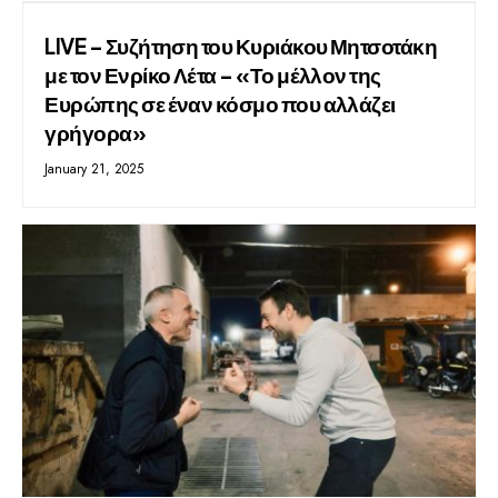
LIVE – Συζήτηση του Κυριάκου Μητσοτάκη
με τον Ενρίκο Λέτα – «Το μέλλον της
Ευρώπης σε έναν κόσμο που αλλάζει
γρήγορα»
January 21, 2025