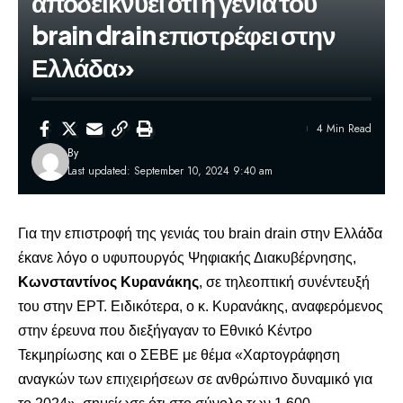
αποδεικνύει ότι η γενιά του
brain drain επιστρέφει στην
Ελλάδα»
4 Min Read
By
Last updated: September 10, 2024 9:40 am
Για την επιστροφή της γενιάς του brain drain στην Ελλάδα
έκανε λόγο ο υφυπουργός Ψηφιακής Διακυβέρνησης,
Κωνσταντίνος Κυρανάκης
, σε τηλεοπτική συνέντευξή
του στην ΕΡΤ. Ειδικότερα, ο κ. Κυρανάκης, αναφερόμενος
στην έρευνα που διεξήγαγαν το Εθνικό Κέντρο
Τεκμηρίωσης και ο ΣΕΒΕ με θέμα «Χαρτογράφηση
αναγκών των επιχειρήσεων σε ανθρώπινο δυναμικό για