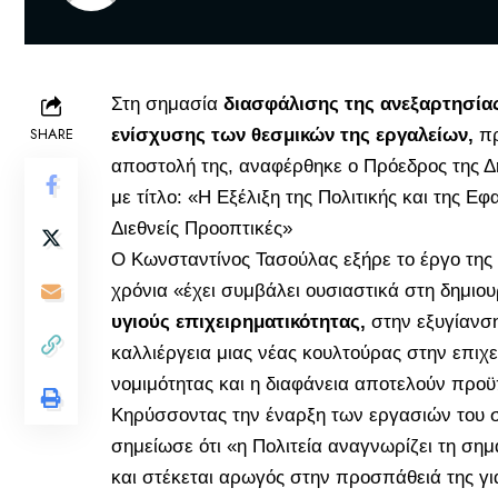
Στη σημασία
διασφάλισης της ανεξαρτησία
SHARE
ενίσχυσης των θεσμικών της εργαλείων,
πρ
αποστολή της, αναφέρθηκε ο Πρόεδρος της Δη
με τίτλο: «Η Εξέλιξη της Πολιτικής και της Ε
Διεθνείς Προοπτικές»
O Κωνσταντίνος Τασούλας εξήρε το έργο της 
χρόνια «έχει συμβάλει ουσιαστικά στη δημιο
υγιούς επιχειρηματικότητας,
στην εξυγίανση
καλλιέργεια μιας νέας κουλτούρας στην επιχ
νομιμότητας και η διαφάνεια αποτελούν προϋ
Κηρύσσοντας την έναρξη των εργασιών του σ
σημείωσε ότι «η Πολιτεία αναγνωρίζει τη ση
και στέκεται αρωγός στην προσπάθειά της για