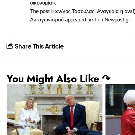
οικονομία».
The post
Κων/νος Τασούλας: Αναγκαία η ανεξ
Ανταγωνισμού
appeared first on
Newpost.gr
.
Share This Article
You Might Also Like ↷