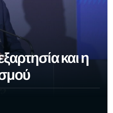
ξαρτησία και η
ισμού