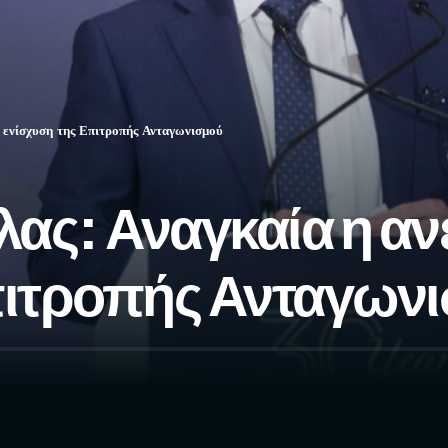
 ενίσχυση της Επιτροπής Ανταγωνισμού
ς: Αναγκαία η ανε
πιτροπής Ανταγων