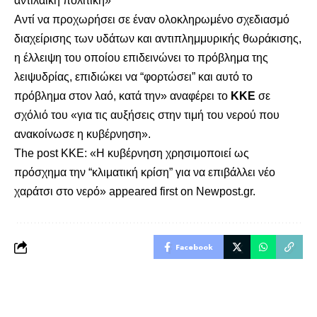
αντιλαϊκή πολιτική»
Αντί να προχωρήσει σε έναν ολοκληρωμένο σχεδιασμό
διαχείρισης των υδάτων και αντιπλημμυρικής θωράκισης,
η έλλειψη του οποίου επιδεινώνει το πρόβλημα της
λειψυδρίας, επιδιώκει να “φορτώσει” και αυτό το
πρόβλημα στον λαό, κατά την» αναφέρει το
ΚΚΕ
σε
σχόλιό του «για τις αυξήσεις στην τιμή του νερού που
ανακοίνωσε η κυβέρνηση».
The post
ΚΚΕ: «Η κυβέρνηση χρησιμοποιεί ως
πρόσχημα την “κλιματική κρίση” για να επιβάλλει νέο
χαράτσι στο νερό»
appeared first on
Newpost.gr
.
Facebook