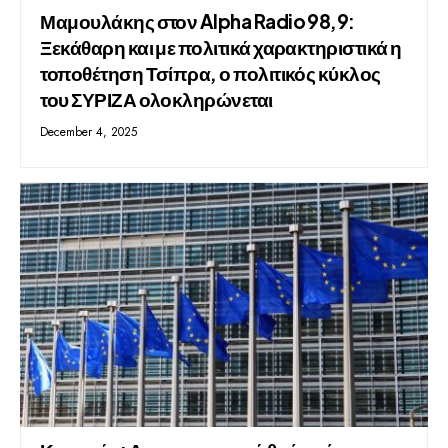
Μαμουλάκης στον Alpha Radio 98,9:
Ξεκάθαρη και με πολιτικά χαρακτηριστικά η
τοποθέτηση Τσίπρα, ο πολιτικός κύκλος
του ΣΥΡΙΖΑ ολοκληρώνεται
December 4, 2025