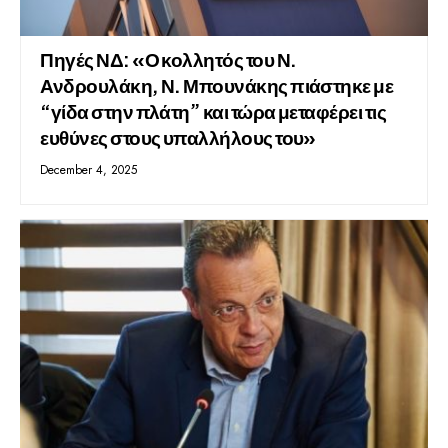
Πηγές ΝΔ: «Ο κολλητός του Ν.
Ανδρουλάκη, Ν. Μπουνάκης πιάστηκε με
“γίδα στην πλάτη” και τώρα μεταφέρει τις
ευθύνες στους υπαλλήλους του»
December 4, 2025