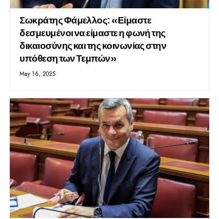
Σωκράτης Φάμελλος: «Είμαστε
δεσμευμένοι να είμαστε η φωνή της
δικαιοσύνης και της κοινωνίας στην
υπόθεση των Τεμπών»
May 16, 2025