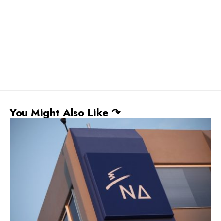
You Might Also Like ↷