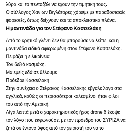
λύρα και το πεντοζάλι να έχουν την τιμητική τους.
Ο σύλλογος Χανίων Βιγλάτορες χόρεψε με παραδοσιακές
φορεσιές, όπως δείχνουν και τα αποκλειστικά πλάνα.
Η μαντινάδα για τον Στέφανο Κασσελάκη
Από το κρητικό γλέντι δεν θα μπορούσε να λείπει και η
μαντινάδα ειδικά αφιερωμένη στον Στέφανο Κασσελάκη.
Πειράζει η ειλικρίνεια
Τον δεξιό κοσμάκη.
Μα εμείς εδά σε θέλουμε
Πρόεδρε Κασσελάκη
Στην συνέχεια ο Στέφανος Κασσελάκης έβγαλε λόγο στα
αγγλικά, καθώς οι περισσότεροι καλεσμένοι ήταν φίλοι
του από την Αμερική.
Λίγα λεπτά μετά ο χαρακτηριστικός ήχος drone διέκοψε
τον λόγο που εκφωνούσε, με τον πρόεδρο του ΣΥΡΙΖΑ να
ζητά σε έντονο ύφος από τον χειριστή του να το