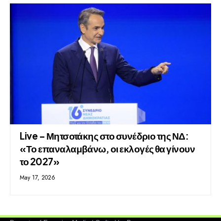
Live – Μητσοτάκης στο συνέδριο της ΝΔ:
«Το επαναλαμβάνω, οι εκλογές θα γίνουν
το 2027»
May 17, 2026