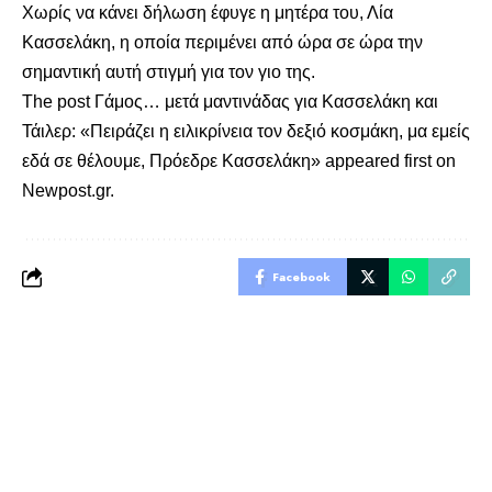
Χωρίς να κάνει δήλωση έφυγε η μητέρα του, Λία
Κασσελάκη, η οποία περιμένει από ώρα σε ώρα την
σημαντική αυτή στιγμή για τον γιο της.
The post
Γάμος… μετά μαντινάδας για Κασσελάκη και
Τάιλερ: «Πειράζει η ειλικρίνεια τον δεξιό κοσμάκη, μα εμείς
εδά σε θέλουμε, Πρόεδρε Κασσελάκη»
appeared first on
Newpost.gr
.
Facebook