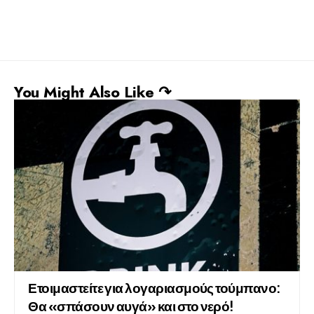
You Might Also Like ↷
Ετοιμαστείτε για λογαριασμούς τούμπανο:
Θα «σπάσουν αυγά» και στο νερό!