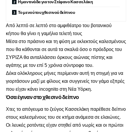
Η μαντινάδα για τον Στέφανο Κασσελάκη
Το μενού του χθεσινού δείπνου
Από λεπτό σε λεπτό στο αμφιθέατρο του βοτανικού
κήπου θα γίνει η γαμήλια τελετή τους
Μέσα στο πράσινο και τη φύση με εκλεκτούς καλεσμένους
που θα κάθονται σε αυτά τα σκαλιά όσο ο πρόεδρος του
ΣΥΡΙΖΑ θα ανταλλάσσει όρκους αιώνιας πίστης και
αγάπης με τον επί 5 χρόνια σύντροφο του.
Δέκα ολόκληρους μήνες περίμεναν αυτή τη στιγμή για να
γιορτάσουν μαζί με φίλους και συγγενείς τον γάμο εξπρές
που είχαν κάνει incognito στη Νέα Υόρκη.
Όσα έγιναν στο χθεσινό δείπνο
Χτες το απόγευμα το ζεύγος Κασσελάκη παρέθεσε δείπνο
στους καλεσμένους του σε κτήμα ανάμεσα σε ελαιώνες.
Οι λευκές ροτόντες είχαν στηθεί από νωρίς και οι πρώτοι