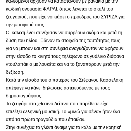
καλεσμένοι άρχισαν να καταφτάνουν με βανάκια με την
κωδική ονομασία ΦΑΡΛΙ, όπως λέγεται το σκυλί του
ζευγαριού, που είχε νοικιάσει ο πρόεδρος του ΣΥΡΙΖΑ για
την μεταφορά τους.
Οι καλεσμένοι συνέχισαν να συρρέουν ακόμα και μετά τη
δύση του ηλίου. Έδιναν τα στοιχεία της ταυτότητας τους
για να μπουν και στη συνέχεια αναγκάζονταν να αφήσουν
στην είσοδο το κινητό τους τηλέφωνο σε γυάλινο διάφανα
ντουλαπάκια με λουκέτα και να το ξαναπάρουν μετά την
δεξίωση.
Κατά την είσοδο του ο πατέρας του Στέφανου Κασσελάκη
απέφυγε να κάνει δηλώσεις αστειευόμενος με τους
δημοσιογράφους.
Το ζευγάρι στο χθεσινό δείπνο που παρέθεσε είχε
επιλέξει ελληνική μουσική. Το «μιλώ για σένα» ήταν ένα
από τα πρώτα τραγούδια που έπαιξαν.
Στην συνέχεια το γλέντι άναψε για τα καλά με την κρητική