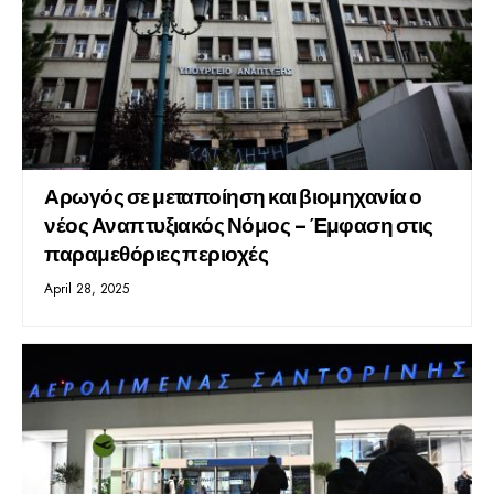
Αρωγός σε μεταποίηση και βιομηχανία ο
νέος Αναπτυξιακός Νόμος – Έμφαση στις
παραμεθόριες περιοχές
April 28, 2025