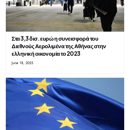
Στα 3,3 δισ. ευρώ η συνεισφορά του
Διεθνούς Αερολιμένα της Αθήνας στην
ελληνική οικονομία το 2023
June 18, 2025