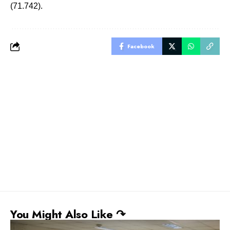
(71.742).
Facebook
You Might Also Like ↷