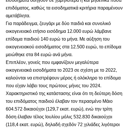
εισοδήματα οδηγούν σε χαμηλότερα ή και μηδενικά ποσά
επιδόματος, καθώς τα εισοδηματικά κριτήρια παραμένουν
αμετάβλητα.
Για παράδειγμα, ζευγάρι με δύο παιδιά και συνολικό
οικογενειακό ετήσιο εισόδημα 12.000 ευρώ λάμβανε
επίδομα παιδιού 140 ευρώ το μήνα. Με αύξηση του
οικογενειακού εισοδήματος στα 12.500 ευρώ, το επίδομα
μειώθηκε στα 84 ευρώ ανά μήνα.
Επιπλέον, γονείς που εμφανίζουν μεγαλύτερα
οικογενειακά εισοδήματα το 2023 σε σχέση με το 2022,
καλούνται να επιστρέψουν μέρος ή ολόκληρο το επίδομα
που είχαν λάβει τους πρώτους μήνες του 2024.
Χαρακτηριστικό της κατάστασης είναι ότι τη δεύτερη δόση
του επιδόματος παιδιού έλαβαν τον περασμένο Μάιο
604.572 δικαιούχοι (129,7 εκατ. ευρώ), ενώ την τρίτη
δόση έλαβαν τέλος Ιουλίου μόλις 532.830 δικαιούχοι
(118,4 εκατ. ευρώ), δηλαδή σχεδόν 72 χιλιάδες λιγότεροι