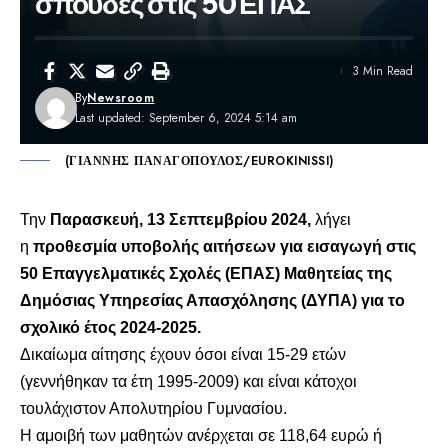
σπουδές στις 50 ΕΠΑΣ
3 Min Read
By
Newsroom
Last updated: September 6, 2024 5:14 am
(ΓΙΑΝΝΗΣ ΠΑΝΑΓΟΠΟΥΛΟΣ/EUROKINISSI)
Την
Παρασκευή, 13 Σεπτεμβρίου 2024,
λήγει
η
προθεσμία υποβολής αιτήσεων για εισαγωγή στις
50 Επαγγελματικές Σχολές (ΕΠΑΣ) Μαθητείας της
Δημόσιας Υπηρεσίας Απασχόλησης (ΔΥΠΑ) για το
σχολικό έτος 2024-2025.
Δικαίωμα αίτησης έχουν όσοι είναι 15-29 ετών
(γεννήθηκαν τα έτη 1995-2009) και είναι κάτοχοι
τουλάχιστον Απολυτηρίου Γυμνασίου.
Η αμοιβή των μαθητών ανέρχεται σε 118,64 ευρώ ή