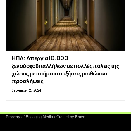
ΗΠΑ: Απεργία 10.000
ξενοδοχοϋπαλλήλων σε πολλές πόλεις της
χώρας με αιτήματα αυξήσεις μισθών και
προσλήψεις
September 2, 2024
Property of Engaging Media / Crafted by Brave