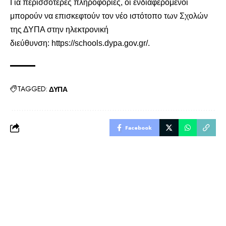
Για περισσότερες πληροφορίες, οι ενδιαφερόμενοι
μπορούν να επισκεφτούν τον νέο ιστότοπο των Σχολών
της ΔΥΠΑ στην ηλεκτρονική
διεύθυνση:
https://schools.dypa.gov.gr/
.
TAGGED:
ΔΥΠΑ
Facebook