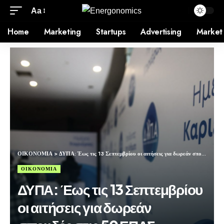
Aa
Home
Marketing
Startups
Advertising
Market
ΟΙΚΟΝΟΜΙΑ
>
ΔΥΠΑ: Έως τις 13 Σεπτεμβρίου οι αιτήσεις για δωρεάν σπουδές στις 50 ΕΠΑΣ
ΟΙΚΟΝΟΜΙΑ
ΔΥΠΑ: Έως τις 13 Σεπτεμβρίου
οι αιτήσεις για δωρεάν