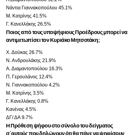
Νάντια Γιαννακοπούλου 45.1%
Μ. Κατρίνης 41.5%
Γ. Κανελλάκης 26.5%
Ποιος από τους υποψήφιους Προέδρους μπορεί να
αντιμετωπίσει τον Κυριάκο Μητσοτάκη;
Χ. Δούκας 26.7%
Ν. Ανδρουλάκης 21.9%
Α. Διαμαντοπούλου 16.3%
Π. Γερουλάνος 12.4%
Ν. Γιαννακοπούλου 4.2%
Μ. Κατρίνης 3.5%
Γ. Κανελλάκης 0.8%
Κανένας 4.5%
ΔΓ/ ΔΑ 9.7%
Η Πρόθεση ψήφου στο σύνολο του δείγματος
σ΄αυτούς που δηλώνουν ότι θα πάνε να ψηφίσουν