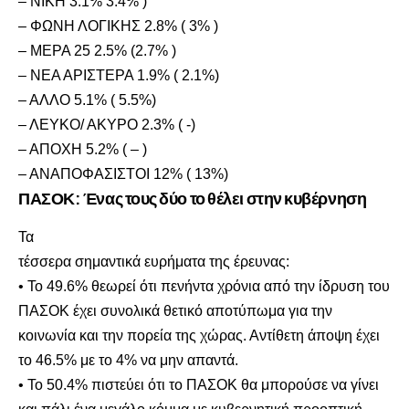
– ΝΙΚΗ 3.1% 3.4% )
– ΦΩΝΗ ΛΟΓΙΚΗΣ 2.8% ( 3% )
– ΜΕΡΑ 25 2.5% (2.7% )
– ΝΕΑ ΑΡΙΣΤΕΡΑ 1.9% ( 2.1%)
– ΑΛΛΟ 5.1% ( 5.5%)
– ΛΕΥΚΟ/ ΑΚΥΡΟ 2.3% ( -)
– ΑΠΟΧΗ 5.2% ( – )
– ΑΝΑΠΟΦΑΣΙΣΤΟΙ 12% ( 13%)
ΠΑΣΟΚ: Ένας τους δύο το θέλει στην κυβέρνηση
Τα
τέσσερα σημαντικά ευρήματα της έρευνας:
• Το 49.6% θεωρεί ότι πενήντα χρόνια από την ίδρυση του
ΠΑΣΟΚ έχει συνολικά θετικό αποτύπωμα για την
κοινωνία και την πορεία της χώρας. Αντίθετη άποψη έχει
το 46.5% με το 4% να μην απαντά.
• Το 50.4% πιστεύει ότι το ΠΑΣΟΚ θα μπορούσε να γίνει