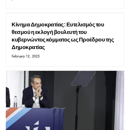
Κίνημα Δημοκρατίας: Ευτελισμός του
θεσμού η εκλογή βουλευτή του
κυβερνώντος κόμματος ως Προέδρου της
Δημοκρατίας
February 12, 2025