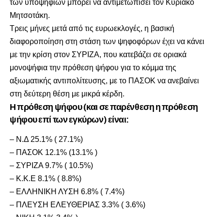
των υποψηφίων μπορεί να αντιμετωπίσει τον Κυριάκο
Μητσοτάκη.
Τρεις μήνες μετά από τις ευρωεκλογές, η βασική
διαφοροποίηση στη στάση των ψηφοφόρων έχει να κάνει
με την κρίση στον ΣΥΡΙΖΑ, που κατεβάζει σε οριακά
μονοψήφια την πρόθεση ψήφου για το κόμμα της
αξιωματικής αντιπολίτευσης, με το ΠΑΣΟΚ να ανεβαίνει
στη δεύτερη θέση με μικρά κέρδη.
Η πρόθεση ψήφου (και σε παρένθεση η πρόθεση
ψήφου επί των εγκύρων) είναι:
– Ν.Δ 25.1% ( 27.1%)
– ΠΑΣΟΚ 12.1% (13.1% )
– ΣΥΡΙΖΑ 9.7% ( 10.5%)
– Κ.Κ.Ε 8.1% ( 8.8%)
– ΕΛΛΗΝΙΚΗ ΛΥΣΗ 6.8% ( 7.4%)
– ΠΛΕΥΣΗ ΕΛΕΥΘΕΡΙΑΣ 3.3% ( 3.6%)