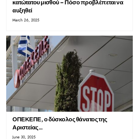
κατώτατου μισθού – Πόσο προβλέπεται να
αυξηθεί
March 26, 2025
ΟΠΕΚΕΠΕ, ο δύσκολος θάνατος της
Αριστείας…
June 30, 2025