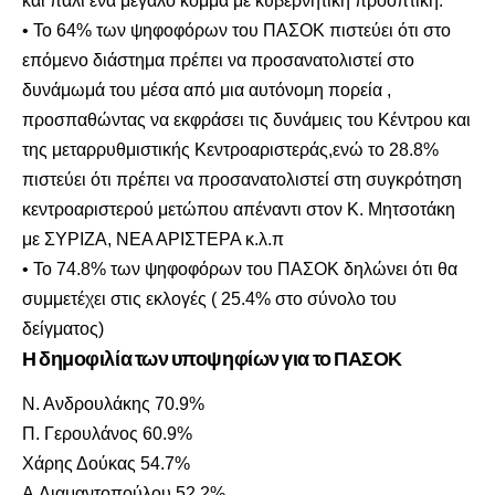
και πάλι ένα μεγάλο κόμμα με κυβερνητική προοπτική.
• Το 64% των ψηφοφόρων του ΠΑΣΟΚ πιστεύει ότι στο
επόμενο διάστημα πρέπει να προσανατολιστεί στο
δυνάμωμά του μέσα από μια αυτόνομη πορεία ,
προσπαθώντας να εκφράσει τις δυνάμεις του Κέντρου και
της μεταρρυθμιστικής Κεντροαριστεράς,ενώ το 28.8%
πιστεύει ότι πρέπει να προσανατολιστεί στη συγκρότηση
κεντροαριστερού μετώπου απέναντι στον Κ. Μητσοτάκη
με ΣΥΡΙΖΑ, ΝΕΑ ΑΡΙΣΤΕΡΑ κ.λ.π
• Το 74.8% των ψηφοφόρων του ΠΑΣΟΚ δηλώνει ότι θα
συμμετέχει στις εκλογές ( 25.4% στο σύνολο του
δείγματος)
Η δημοφιλία των υποψηφίων για το ΠΑΣΟΚ
Ν. Ανδρουλάκης 70.9%
Π. Γερουλάνος 60.9%
Χάρης Δούκας 54.7%
Α.Διαμαντοπούλου 52.2%