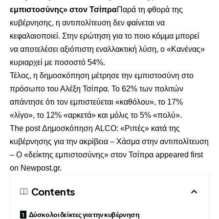
εμπιστοσύνης» στον Τσίπρα
Παρά τη φθορά της
κυβέρνησης, η αντιπολίτευση δεν φαίνεται να
κεφαλαιοποιεί. Στην ερώτηση για το ποιο κόμμα μπορεί
να αποτελέσει αξιόπιστη εναλλακτική λύση, ο «Κανένας»
κυριαρχεί με ποσοστό 54%.
Τέλος, η δημοσκόπηση μέτρησε την εμπιστοσύνη στο
πρόσωπο του Αλέξη Τσίπρα. Το 62% των πολιτών
απάντησε ότι τον εμπιστεύεται «καθόλου», το 17%
«λίγο», το 12% «αρκετά» και μόλις το 5% «πολύ».
The post
Δημοσκόπηση ALCO: «Ριπές» κατά της
κυβέρνησης για την ακρίβεια – Χάσμα στην αντιπολίτευση
– Ο «δείκτης εμπιστοσύνης» στον Τσίπρα
appeared first
on
Newpost.gr
.
Contents
Δύσκολοι δείκτες για την κυβέρνηση