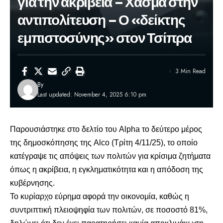
για την ακρίβεια – Χάσμα στην
αντιπολίτευση – Ο «δείκτης
εμπιστοσύνης» στον Τσίπρα
3 Min Read
By
Last updated: November 4, 2025 6:10 pm
Παρουσιάστηκε στο δελτίο του Alpha το δεύτερο μέρος
της
δημοσκόπησης της Alco
(Τρίτη 4/11/25), το οποίο
κατέγραψε τις απόψεις των πολιτών για κρίσιμα ζητήματα
όπως η ακρίβεια, η εγκληματικότητα και η απόδοση της
κυβέρνησης.
Το κυρίαρχο εύρημα αφορά την οικονομία, καθώς η
συντριπτική πλειοψηφία των πολιτών, σε ποσοστό 81%,