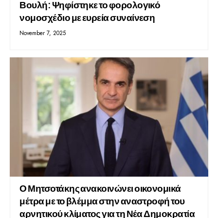
Βουλή: Ψηφίστηκε το φορολογικό
νομοσχέδιο με ευρεία συναίνεση
November 7, 2025
Ο Μητσοτάκης ανακοινώνει οικονομικά
μέτρα με το βλέμμα στην αναστροφή του
αρνητικού κλίματος για τη Νέα Δημοκρατία