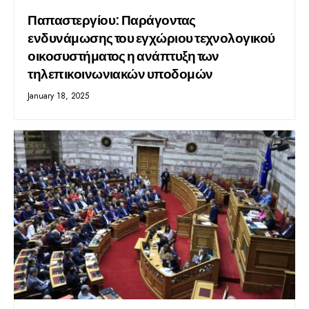
Παπαστεργίου: Παράγοντας
ενδυνάμωσης του εγχώριου τεχνολογικού
οικοσυστήματος η ανάπτυξη των
τηλεπικοινωνιακών υποδομών
January 18, 2025