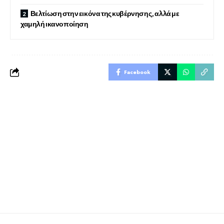
Βελτίωση στην εικόνα της κυβέρνησης, αλλά με
χαμηλή ικανοποίηση
Facebook