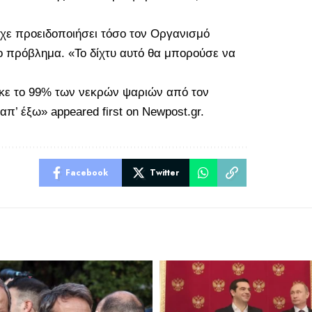
ίχε προειδοποιήσει τόσο τον Οργανισμό
το πρόβλημα. «Το δίχτυ αυτό θα μπορούσε να
κε το 99% των νεκρών ψαριών από τον
 απ’ έξω»
appeared first on
Newpost.gr
.
Facebook
Twitter