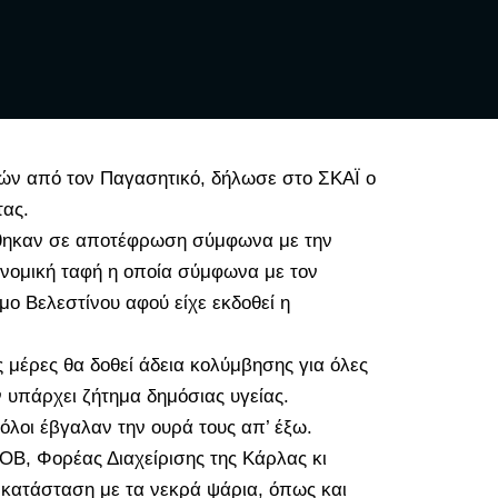
ών από τον Παγασητικό, δήλωσε στο ΣΚΑΪ ο
τας
.
ήθηκαν σε αποτέφρωση σύμφωνα με την
ονομική ταφή η οποία σύμφωνα με τον
ο Βελεστίνου αφού είχε εκδοθεί η
 μέρες θα δοθεί άδεια κολύμβησης για όλες
ν υπάρχει ζήτημα δημόσιας υγείας.
λοι έβγαλαν την ουρά τους απ’ έξω.
ΟΒ, Φορέας Διαχείρισης της Κάρλας κι
ν κατάσταση με τα νεκρά ψάρια, όπως και