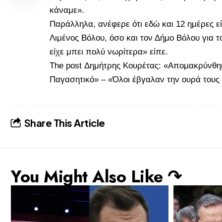
κάναμε».
Παράλληλα, ανέφερε ότι εδώ και 12 ημέρες ε
Λιμένος Βόλου, όσο και τον Δήμο Βόλου για 
είχε μπει πολύ νωρίτερα» είπε.
The post
Δημήτρης Κουρέτας: «Απομακρύνθη
Παγασητικό» – «Όλοι έβγαλαν την ουρά τους
Share This Article
You Might Also Like ↷