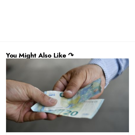
You Might Also Like ↷