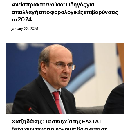
Ανείσπρακτα ενοίκια: Οδηγός για
απαλλαγή από φορολογικές επιβαρύνσεις
το 2024
January 22, 2025
Χατζηδάκης: Τα στοιχεία της ΕΛΣΤΑΤ
δείχνουν πως η οικονομία βρίσκεται σε