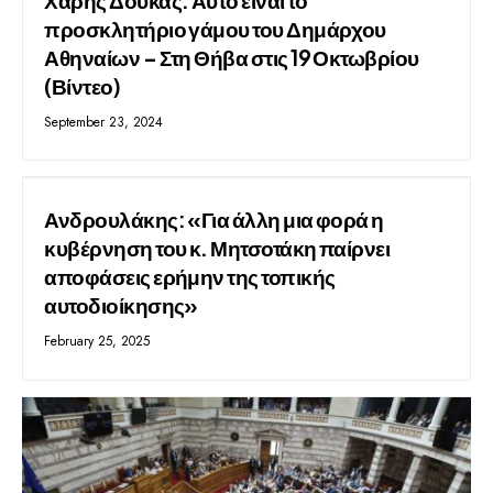
προσκλητήριο γάμου του Δημάρχου
Αθηναίων – Στη Θήβα στις 19 Οκτωβρίου
(Βίντεο)
September 23, 2024
Ανδρουλάκης: «Για άλλη μια φορά η
κυβέρνηση του κ. Μητσοτάκη παίρνει
αποφάσεις ερήμην της τοπικής
αυτοδιοίκησης»
February 25, 2025