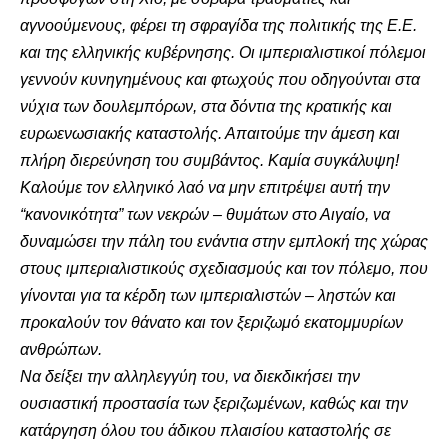
αγνοούμενους, φέρει τη σφραγίδα της πολιτικής της Ε.Ε.
και της ελληνικής κυβέρνησης. Οι ιμπεριαλιστικοί πόλεμοι
γεννούν κυνηγημένους και φτωχούς που οδηγούνται στα
νύχια των δουλεμπόρων, στα δόντια της κρατικής και
ευρωενωσιακής καταστολής. Απαιτούμε την άμεση και
πλήρη διερεύνηση του συμβάντος. Καμία συγκάλυψη!
Καλούμε τον ελληνικό λαό να μην επιτρέψει αυτή την
“κανονικότητα” των νεκρών – θυμάτων στο Αιγαίο, να
δυναμώσει την πάλη του ενάντια στην εμπλοκή της χώρας
στους ιμπεριαλιστικούς σχεδιασμούς και τον πόλεμο, που
γίνονται για τα κέρδη των ιμπεριαλιστών – ληστών και
προκαλούν τον θάνατο και τον ξεριζωμό εκατομμυρίων
ανθρώπων.
Να δείξει την αλληλεγγύη του, να διεκδικήσει την
ουσιαστική προστασία των ξεριζωμένων, καθώς και την
κατάργηση όλου του άδικου πλαισίου καταστολής σε