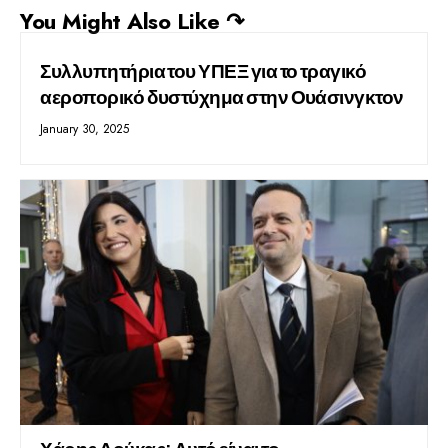
You Might Also Like ↷
Συλλυπητήρια του ΥΠΕΞ για το τραγικό
αεροπορικό δυστύχημα στην Ουάσινγκτον
January 30, 2025
Χάρης Δούκας: Αυτό είναι το