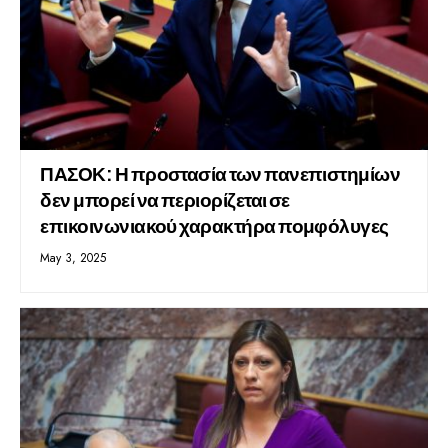
ΠΑΣΟΚ: Η προστασία των πανεπιστημίων
δεν μπορεί να περιορίζεται σε
επικοινωνιακού χαρακτήρα πομφόλυγες
May 3, 2025