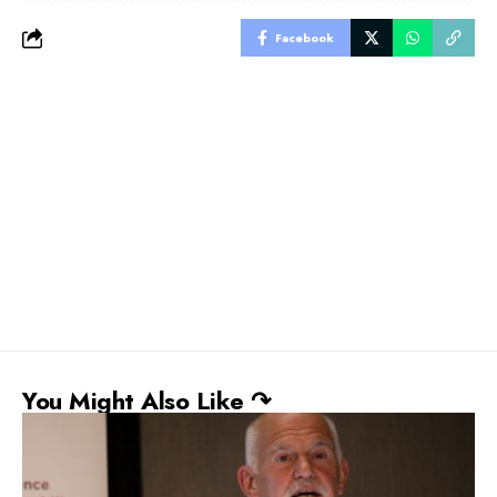
Facebook
You Might Also Like ↷