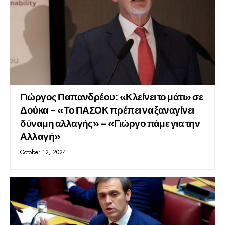
Γιώργος Παπανδρέου: «Κλείνει το μάτι» σε
Δούκα – «Το ΠΑΣΟΚ πρέπει να ξαναγίνει
δύναμη αλλαγής» – «Γιώργο πάμε για την
Αλλαγή»
October 12, 2024