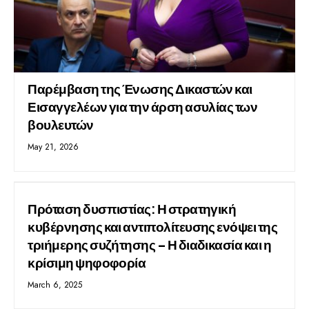
Παρέμβαση της Ένωσης Δικαστών και
Εισαγγελέων για την άρση ασυλίας των
βουλευτών
May 21, 2026
Πρόταση δυσπιστίας: Η στρατηγική
κυβέρνησης και αντιπολίτευσης ενόψει της
τριήμερης συζήτησης – Η διαδικασία και η
κρίσιμη ψηφοφορία
March 6, 2025