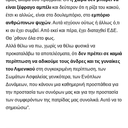
είναι ξέφραγο αμπέλι
και δεύτερον ότι η ρίζα του κακού,
έτσι κι αλλιώς, είναι στο δουλεμπόριο, στο
εμπόριο
ανθρώπινων ψυχών
. Αυτά ισχύουν ούτως ή άλλως ό,τι
κι αν έχει συμβεί. Από εκεί και πέρα, έχει διαταχθεί ΕΔΕ.
Θα ΄ρθουν όλα στο φως.
Αλλά θέλω να πω, χωρίς να θέλω φυσικά να
προκαταλάβω τα αποτελέσματα, ότι
δεν πρέπει σε καμιά
περίπτωση να αδικούμε τους άνδρες και τις γυναίκες
του Λιμενικού
στη συγκεκριμένη περίπτωση, των
Σωμάτων Ασφαλείας γενικότερα, των Ενόπλων
Δυνάμεων, που κάνουν μια καθημερινή προσπάθεια για
την προστασία των συνόρων μας και για την προστασία
των συμφερόντων της πατρίδας μας συνολικά. Αυτό να το
σημειώσω”.