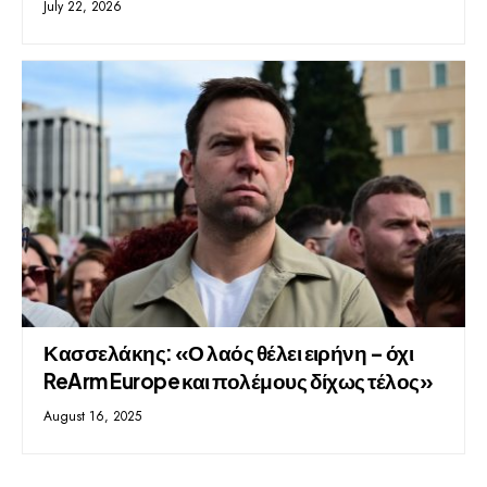
July 22, 2026
Κασσελάκης: «Ο λαός θέλει ειρήνη – όχι
ReArm Europe και πολέμους δίχως τέλος»
August 16, 2025