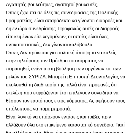
Αγαπητές βουλεύτριες, αγαπητοί βουλευτές,
Όπως έχω πει σε όλες τις συνεδριάσεις της Πολιτικής
Γραμματείας, είναι απαράδεκτο να γίνονται διαρροές και
δη εν ώρα συνεδρίασης. Προφανώς αυτές οι διαρροές,
είτε κειμένων είτε λεγομένων, οι οποίες είναι όλες
αντικαταστατικές, δεν γίνονται καλόβουλα.
Όπως δεν πρόκειται για πολιτική άποψη το να καλείς
στην τηλεόραση τον Πρόεδρο του κόμματος να
παραιτηθεί, ενάντια στη βούληση των οργάνων και των
μελών του ΣΥΡΙΖΑ. Μπορεί η Επιτροπή Δεοντολογίας να
ακολουθεί τη διαδικασία της, αλλά είναι προφανές ότι
στελέχη που εκφράζονται έτσι επιλέγουν συνειδητά να
θέσουν τον εαυτό τους εκτός κόμματος. Ας αφήσουν τους
υπόλοιπους να πάμε μπροστά.
Είναι λογικό να υπάρχουν εντάσεις και τριβές πριν
αλλάξουν όλα στο επικείμενο καταστατικό συνέδριο. Γιατί
θα αλλάξουν όλα. Είμαι όμως αποφασισμένος: το κόμμα