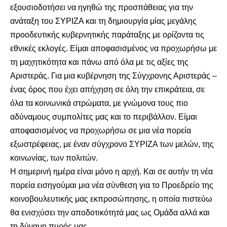
εξουσιοδοτήσει να ηγηθώ της προσπάθειας για την
ανάταξη του ΣΥΡΙΖΑ και τη δημιουργία μίας μεγάλης
προοδευτικής κυβερνητικής παράταξης με ορίζοντα τις
εθνικές εκλογές. Είμαι αποφασισμένος να προχωρήσω με
τη μαχητικότητα και πάνω από όλα με τις αξίες της
Αριστεράς. Για μια κυβέρνηση της Σύγχρονης Αριστεράς –
ένας όρος που έχει απήχηση σε όλη την επικράτεια, σε
όλα τα κοινωνικά στρώματα, με γνώμονα τους πιο
αδύναμους συμπολίτες μας και το περιβάλλον. Είμαι
αποφασισμένος να προχωρήσω σε μια νέα πορεία
εξωστρέφειας, με έναν σύγχρονο ΣΥΡΙΖΑ των μελών, της
κοινωνίας, των πολιτών.
Η σημερινή ημέρα είναι μόνο η αρχή. Και σε αυτήν τη νέα
πορεία εισηγούμαι μια νέα σύνθεση για το Προεδρείο της
κοινοβουλευτικής μας εκπροσώπησης, η οποία πιστεύω
θα ενισχύσει την αποδοτικότητά μας ως Ομάδα αλλά και
τη δύναμη πυρός μας.