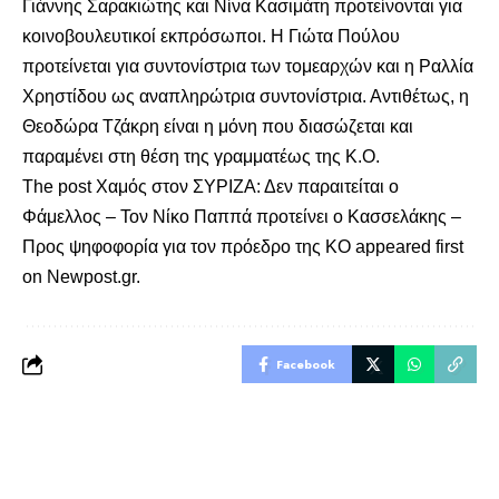
Γιάννης Σαρακιώτης και Νίνα Κασιμάτη προτείνονται για
κοινοβουλευτικοί εκπρόσωποι. Η Γιώτα Πούλου
προτείνεται για συντονίστρια των τομεαρχών και η Ραλλία
Χρηστίδου ως αναπληρώτρια συντονίστρια. Αντιθέτως, η
Θεοδώρα Τζάκρη είναι η μόνη που διασώζεται και
παραμένει στη θέση της γραμματέως της Κ.Ο.
The post
Χαμός στον ΣΥΡΙΖΑ: Δεν παραιτείται ο
Φάμελλος – Τον Νίκο Παππά προτείνει ο Κασσελάκης –
Προς ψηφοφορία για τον πρόεδρο της ΚΟ
appeared first
on
Newpost.gr
.
Facebook