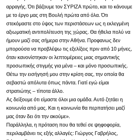
αρραγής. Ότι βάζουμε τον ΣΥΡΙΖΑ πρώτο, και το κάνουμε
με το έργο μας στη Βουλή πρώτα από όλα. Ότι
στεκόμαστε στο ύψος των περιστάσεων ως η εκλεγμένη
αξιωματική αντιπολίτευση της χώρας. Θα ήθελα πολύ να
ήμουν μαζί σας σήμερα στην Αθήνα. Προφανως δεν
μπορούσα να προβλέψω τις εξελίξεις πριν από 10 μήνες,
όταν κανονίστηκαν οι λεπτομέρειες μιας σημαντικής
προσωπικής στιγμής για μένα – και μόνο προσωπικής.
Θέτω την εισήγησή μου στην κρίση σας, την οποία θα
σεβαστώ απόλυτα όπως πάντα. Γιατί εγώ είμαι
στρατιώτης – τίποτα άλλο.
Ας δείξουμε ότι είμαστε όλοι μια ομάδα. Αυτό ζητάει η
κοινωνία από μας. Και η κοινωνία θα περπατήσει μαζί
μας όταν δει ότι την ακούμε».
Παράλληλα, η πρόταση που θα τεθεί σε ψηφοφορία,
περιλαμβάνει τις εξής αλλαγές: Γιώργος Γαβρήλος,