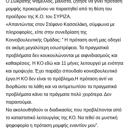
Ο Σωκράτης Φάμελλος, μάλιστα, ζήτησε να γίνει πρόταση
μομφής προκειμένου να παραιτηθεί από τη θέση του
προέδρου της Κ.Ο. του ΣΥΡΙΖΑ.
«Απαντώντας στον Στέφανο Κασσελάκη, σύμφωνα με
πληροφορίες, είπε στην συνεδρίαση της
Κοινοβουλευτικής Ομάδας: ” Η πρόταση αυτή μας οδηγεί
σε ακόμη μεγαλύτερη εσωστρέφεια. Τα πραγματικά
προβλήματα δεν κουκουλώνονται με αιφνιδιασμούς και
καθαιρέσεις. Η ΚΟ εδώ και 11 μήνες λειτουργεί με ενότητα
και ομοψυχία. Έχει παράξει σπουδαίο κοινοβουλευτικό
έργο.Η ΚΟ δεν είναι το πρόβλημα.Η πρόταση αντί να
διορθώσει τα λάθη και να αντιμετωπίσει τα πραγματικά
προβλήματα κάνει τα πράγματα πολύ χειρότερα. Δεν
παραιτούμαι.
Να ακολουθηθούν οι διαδικασίες που προβλέπονται από
το καταστατικό λειτουργίας της ΚΟ. Να τεθεί σε μυστική
ψηφοφορία η πρόταση μομφής εναντίον μου”.