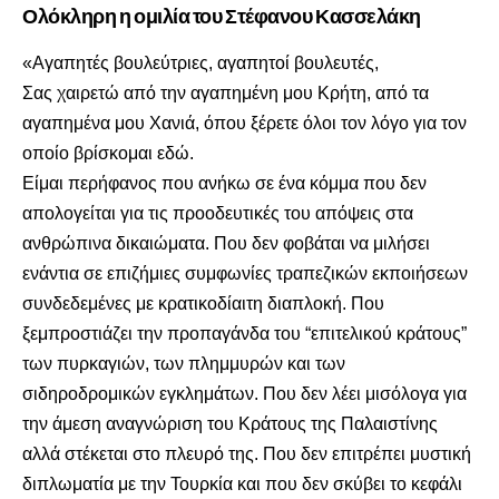
Ολόκληρη η ομιλία του Στέφανου Κασσελάκη
«Αγαπητές βουλεύτριες, αγαπητοί βουλευτές,
Σας χαιρετώ από την αγαπημένη μου Κρήτη, από τα
αγαπημένα μου Χανιά, όπου ξέρετε όλοι τον λόγο για τον
οποίο βρίσκομαι εδώ.
Είμαι περήφανος που ανήκω σε ένα κόμμα που δεν
απολογείται για τις προοδευτικές του απόψεις στα
ανθρώπινα δικαιώματα. Που δεν φοβάται να μιλήσει
ενάντια σε επιζήμιες συμφωνίες τραπεζικών εκποιήσεων
συνδεδεμένες με κρατικοδίαιτη διαπλοκή. Που
ξεμπροστιάζει την προπαγάνδα του “επιτελικού κράτους”
των πυρκαγιών, των πλημμυρών και των
σιδηροδρομικών εγκλημάτων. Που δεν λέει μισόλογα για
την άμεση αναγνώριση του Κράτους της Παλαιστίνης
αλλά στέκεται στο πλευρό της. Που δεν επιτρέπει μυστική
διπλωματία με την Τουρκία και που δεν σκύβει το κεφάλι