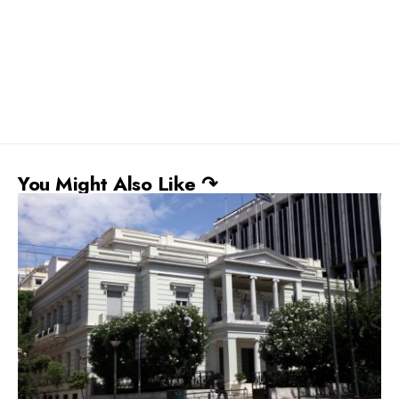
You Might Also Like ↷