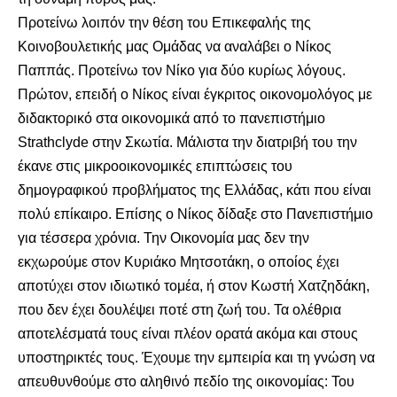
Προτείνω λοιπόν την θέση του Επικεφαλής της
Κοινοβουλετικής μας Ομάδας να αναλάβει ο Νίκος
Παππάς. Προτείνω τον Νίκο για δύο κυρίως λόγους.
Πρώτον, επειδή ο Νίκος είναι έγκριτος οικονομολόγος με
διδακτορικό στα οικονομικά από το πανεπιστήμιο
Strathclyde στην Σκωτία. Μάλιστα την διατριβή του την
έκανε στις μικροοικονομικές επιπτώσεις του
δημογραφικού προβλήματος της Ελλάδας, κάτι που είναι
πολύ επίκαιρο. Επίσης ο Νίκος δίδαξε στο Πανεπιστήμιο
για τέσσερα χρόνια. Την Οικονομία μας δεν την
εκχωρούμε στον Κυριάκο Μητσοτάκη, ο οποίος έχει
αποτύχει στον ιδιωτικό τομέα, ή στον Κωστή Χατζηδάκη,
που δεν έχει δουλέψει ποτέ στη ζωή του. Τα ολέθρια
αποτελέσματά τους είναι πλέον ορατά ακόμα και στους
υποστηρικτές τους. Έχουμε την εμπειρία και τη γνώση να
απευθυνθούμε στο αληθινό πεδίο της οικονομίας: Του