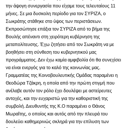
την άψογη συνεργασία που είχαμε τους τελευταίους 11
μήνες. Σε μια δυσκολη περίοδο για τον ΣΥΡΙΖΑ, ο
Σωκράτης στάθηκε στο ύψος των περιστάσεων.
Εκπροσώπησε επάξια τον ΣΥΡΙΖΑ από το βήμα της
Βουλής απέναντι στη χειρότερη κυβέρνηση της
μεταπολίτευσης. Έχω ζητήσει από τον Σωκράτη να με
βοηθήσει στη σύνθεση του κυβερνητικού μας
προγράμματος. Δεν έχω καμία αμφιβολία ότι θα συνεχίσει
να είναι ενεργός για το καλό της κοινωνίας μας.
Γραμματέας της Κοινοβουλευτικής Ομάδας παραμένει η
Θεοδώρα Τζάκρη, η οποία από την πρώτη στιγμή που
ανέλαβε αυτόν τον ρόλο έχει δουλέψει με αστείρευτες
αντοχές, και την ευχαριστώ για την καθοριστική της
συμβολή. Διευθυντής της Κ.Ο παραμένει ο Θάνος
Μωραΐτης, ο οποίος και αυτός από την πλευρά του
δουλεύει καθημερινώς σκληρά για την επίλυση των