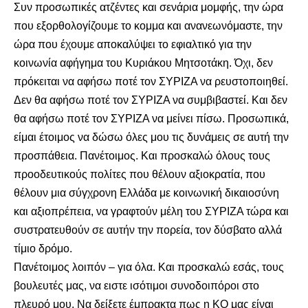
Συν προσωπικές ατζέντες και σενάρια μομφής, την ώρα
που εξορθολογίζουμε το κομμα και ανανεωνόμαστε, την
ώρα που έχουμε αποκαλύψει το εφιαλτικό για την
κοινωνία αφήγημα του Κυριάκου Μητσοτάκη. Όχι, δεν
πρόκειται να αφήσω ποτέ τον ΣΥΡΙΖΑ να ρευστοποιηθεί.
Δεν θα αφήσω ποτέ τον ΣΥΡΙΖΑ να συμβιβαστεί. Και δεν
θα αφήσω ποτέ τον ΣΥΡΙΖΑ να μείνει πίσω. Προσωπικά,
είμαι έτοιμος να δώσω όλες μου τις δυνάμεις σε αυτή την
προσπάθεια. Πανέτοιμος. Και προσκαλώ όλους τους
προοδευτικούς πολίτες που θέλουν αξιοκρατία, που
θέλουν μια σύγχρονη Ελλάδα με κοινωνική δικαιοσύνη
και αξιοπρέπεια, να γραφτούν μέλη του ΣΥΡΙΖΑ τώρα και
συστρατευθούν σε αυτήν την πορεία, τον δύσβατο αλλά
τίμιο δρόμο.
Πανέτοιμος λοιπόν – για όλα. Και προσκαλώ εσάς, τους
βουλευτές μας, να ειστε ισότιμοι συνοδοιπόροι στο
πλευρό μου. Να δείξετε έμπρακτα πως η ΚΟ μας είναι