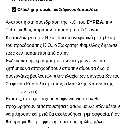
Ολόκληρη η ομιλία του Στέφανου Κασσελάκη
Ανατροπή στη συνεδρίαση της Κ.Ο. του
ΣΥΡΙΖΑ
, την
Τρίτη, καθώς παρά την πρόταση του Στέφανου
Κασσελάκη για τον Νίκο Παππά αναφορικά με τη θέση
του προέδρου της Κ.Ο., ο Σωκράτης Φάμελλος δήλωσε
πως δεν παραιτείται από αυτήν.
Ενδεικτικό της κρισιμότητας των στιγμών είναι ότι
ζητήθηκε να αποχωρήσουν από την αίθουσα όλοι οι
συνεργάτες βουλευτών πλην ελαχίστων συνεργατών του
Στέφανου Κασσελάκη, όπως ο Μανώλης Καπνισάκης.
EUROKINISSI)
Επίσης, υπάρχει ισχυρή διαφωνία για το αν θα
προχωρήσουν οι τοποθετήσεις όσων βουλευτών θέλουν
να μιλήσουν και μετά θα ακολουθήσει η ψηφοφορία, ή αν
θα προηγηθεί η ψηφοφορία μετά τις ομιλίες μόνο