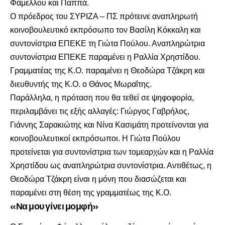
Φάμελλου και Παππά.
Ο πρόεδρος του ΣΥΡΙΖΑ – ΠΣ πρότεινε αναπληρωτή
κοινοβουλευτικό εκπρόσωπο τον Βασίλη Κόκκαλη και
συντονίστρια ΕΠΕΚΕ τη Γιώτα Πούλου. Αναπληρώτρια
συντονίστρια ΕΠΕΚΕ παραμένει η Ραλλία Χρηστίδου.
Γραμματέας της Κ.Ο. παραμένει η Θεοδώρα Τζάκρη και
διευθυντής της Κ.Ο. ο Θάνος Μωραΐτης.
Παράλληλα, η πρόταση που θα τεθεί σε ψηφοφορία,
περιλαμβάνει τις εξής αλλαγές: Γιώργος Γαβρήλος,
Γιάννης Σαρακιώτης και Νίνα Κασιμάτη προτείνονται για
κοινοβουλευτικοί εκπρόσωποι. Η Γιώτα Πούλου
προτείνεται για συντονίστρια των τομεαρχών και η Ραλλία
Χρηστίδου ως αναπληρώτρια συντονίστρια. Αντιθέτως, η
Θεοδώρα Τζάκρη είναι η μόνη που διασώζεται και
παραμένει στη θέση της γραμματέως της Κ.Ο.
«Να μου γίνει μομφή»