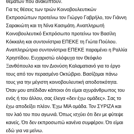
θεμάτων που ανακύπτουν.
Για τις θέσεις των τριών Κοινοβουλευτικών
Εκπροσώπων προτείνω τον Γιώργο Γαβρήλο, τον Γιάννη
Σαρακιώτη και τη Νίνα Κασιμάτη. Αναπληρωτή
Κοινοβουλευτικό Εκπρόσωπο προτείνω τον Βασίλη
Κόκκαλη και συντονίστρια ΕΠΕΚΕ τη Γιώτα Πούλου.
Αναπληρώτρια συντονίστρια ΕΠΕΚΕ παραμένει η Ραλλία
Χρηστίδου. Ευχαριστώ ολόψυχα τον Θεόφιλο
Ξανθόπουλο και τον Διονύση Καλαματιανό για το έργο
τους από τον περασμένο Οκτώβριο. Βασίζομαι πάνω
τους για την μέγιστη κοινοβουλευτική αποδοτικότητα.
Όταν μου απέδιδαν κάποιοι ότι είμαι αχυράνθρωπος του
ενός ή του άλλου, σας έλεγα «δεν έχω ομάδες». Σας το
έχω αποδείξει πλέον. Έχω ΜΙΑ ομάδα. Τον ΣΥΡΙΖΑ και
τον λαό του που αγωνιά. Όπως ισχύει ότι δεν με φύτεψε
κανείς. Ότι δεν εκπροσωπώ κανένα συμφέρον. Ότι είμαι
εδώ για να μείνω.