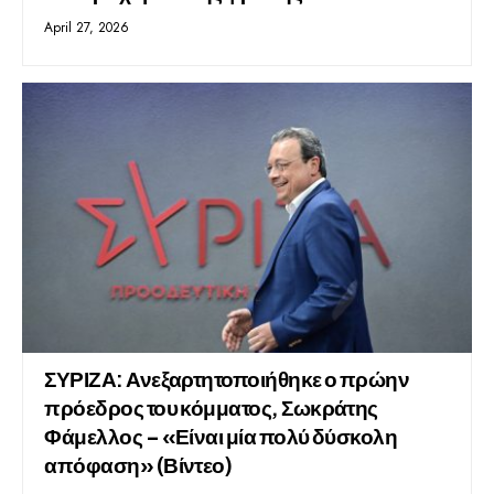
April 27, 2026
ΣΥΡΙΖΑ: Ανεξαρτητοποιήθηκε ο πρώην
πρόεδρος του κόμματος, Σωκράτης
Φάμελλος – «Είναι μία πολύ δύσκολη
απόφαση» (Βίντεο)