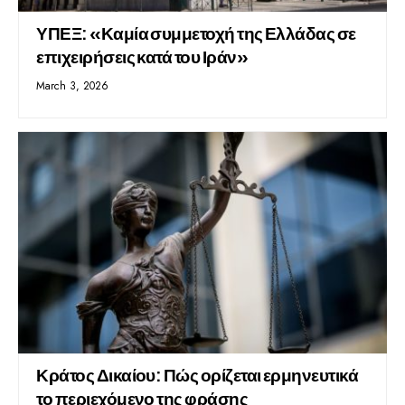
ΥΠΕΞ: «Καμία συμμετοχή της Ελλάδας σε
επιχειρήσεις κατά του Ιράν»
March 3, 2026
Κράτος Δικαίου: Πώς ορίζεται ερμηνευτικά
το περιεχόμενο της φράσης