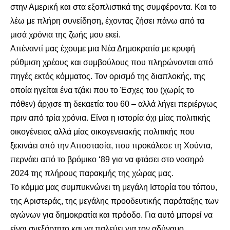
στην Αμερική και στα εξοπλιστικά της συμφέροντα. Και το
λέω με πλήρη συνείδηση, έχοντας ζήσει πάνω από τα
μισά χρόνια της ζωής μου εκεί.
Απέναντί μας έχουμε μια Νέα Δημοκρατία με κρυφή
ρύθμιση χρέους και συμβούλους που πληρώνονται από
πηγές εκτός κόμματος. Τον ορισμό της διαπλοκής, της
οποία ηγείται ένα τζάκι που το Έσχες του (χωρίς το
πόθεν) άρχισε τη δεκαετία του 60 – αλλά λήγει περιέργως
πριν από τρία χρόνια. Είναι η ιστορία όχι μίας πολιτικής
οικογένειας αλλά μίας οικογενειακής πολιτικής που
ξεκινάει από την Αποστασία, που προκάλεσε τη Χούντα,
περνάει από το βρόμικο ‘89 για να φτάσει στο νοσηρό
2024 της πλήρους παρακμής της χώρας μας.
Το κόμμα μας συμπυκνώνει τη μεγάλη Ιστορία του τόπου,
της Αριστεράς, της μεγάλης προοδευτικής παράταξης των
αγώνων για δημοκρατία και πρόοδο. Για αυτό μπορεί να
είναι ανεξάρτητο και να παλεύει για τον αδύναμο