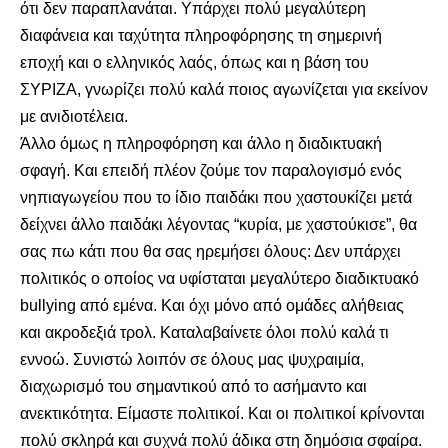
ότι δεν παραπλανάται. Υπάρχει πολύ μεγαλύτερη
διαφάνεια και ταχύτητα πληροφόρησης τη σημερινή
εποχή και ο ελληνικός λαός, όπως και η βάση του
ΣΥΡΙΖΑ, γνωρίζει πολύ καλά ποιος αγωνίζεται για εκείνον
με ανιδιοτέλεια.
Άλλο όμως η πληροφόρηση και άλλο η διαδικτυακή
σφαγή. Και επειδή πλέον ζούμε τον παραλογισμό ενός
νηπιαγωγείου που το ίδιο παιδάκι που χαστουκίζει μετά
δείχνει άλλο παιδάκι λέγοντας “κυρία, με χαστούκισε”, θα
σας πω κάτι που θα σας ηρεμήσει όλους: Δεν υπάρχει
πολιτικός ο οποίος να υφίσταται μεγαλύτερο διαδικτυακό
bullying από εμένα. Και όχι μόνο από ομάδες αλήθειας
και ακροδεξιά τρολ. Καταλαβαίνετε όλοι πολύ καλά τι
εννοώ. Συνιστώ λοιπόν σε όλους μας ψυχραιμία,
διαχωρισμό του σημαντικού από το ασήμαντο και
ανεκτικότητα. Είμαστε πολιτικοί. Και οι πολιτικοί κρίνονται
πολύ σκληρά και συχνά πολύ άδικα στη δημόσια σφαίρα.