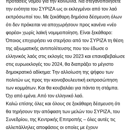
προτάσεις νόμου για την κοινωνία. Να στεγανοποιήσετε
την ενότητα του ΣΥΡΙΖΑ ως οι εκλεγμένοι από τον λαό
εκπρόσωποί του. Με ξεκάθαρη δημόσια δέσμευση όλων
ότι δεν πρόκειται να αποχωρήσουν προς κανένα «νέο
φορέα» χωρίς λαϊκή νομιμοποίηση. Είναι ξεκάθαρο:
Όποιος επιχειρήσει να στερήσει από τον ΣΥΡΙΖΑ τη θέση
της αξιωματικής αντιπολίτευσης που του έδωσε ο
ελληνικός λαός στις εκλογές του 2023 και επαναβεβαίωσε
στις ευρωεκλογές του 2024, θα διαπράξει το μέγιστο
δημοκρατικό αδίκημα: Την αλλοίωση της ψήφου των
πολιτών ως προς την κοινοβουλευτική εκπροσώπηση
των κομμάτων. Και θα κουβαλάει για πάντα τη στάμπα.
Όχι από εμένα. Από τον ελληνικό λαό.
Καλώ επίσης όλες και όλους σε ξεκάθαρη δέσμευση ότι
θα τηρήσουν την απόφαση των μελών του ΣΥΡΙΖΑ, του
Συνεδρίου, της Κεντρικής Επιτροπής – όλες αυτές τις
αλλεπάλληλες αποφάσεις οι οποίες με έχουν