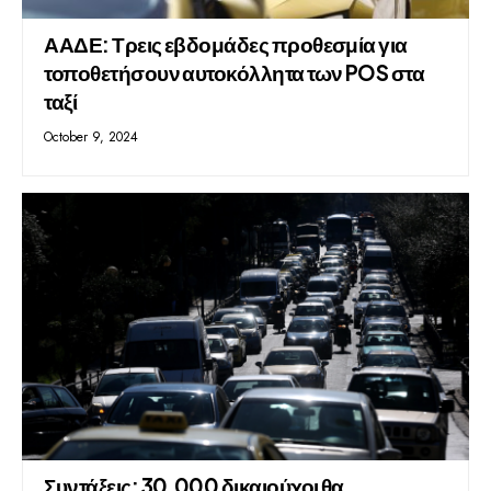
ΑΑΔΕ: Τρεις εβδομάδες προθεσμία για
τοποθετήσουν αυτοκόλλητα των POS στα
ταξί
October 9, 2024
Συντάξεις: 30.000 δικαιούχοι θα