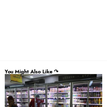
You Might Also Like ↷