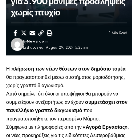
για 3.900 μόνιμες προσλήψεις
χωρίς πτυχίο
3 Min Read
By
Newsroom
Last updated: August 29, 2024 5:25 am
Η
πλήρωση των νέων θέσεων στον δημόσιο τομέα
θα πραγματοποιηθεί μέσω συστήματος μοριοδότησης,
χωρίς γραπτό διαγωνισμό.
Αυτό σημαίνει ότι όλοι οι υποψήφιοι θα μπορούν να
συμμετέχουν ανεξαρτήτως αν έχουν
συμμετάσχει στον
πανελλήνιο γραπτό διαγωνισμό
που
πραγματοποιήθηκε τον περασμένο Μάρτιο.
Σύμφωνα με πληροφορίες από την
«Αγορά Εργασίας»
,
οι νέες προκηρύξεις για τις ειδικότητες Δευτεροβάθμιας