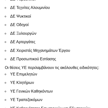
ΔΕ Τεχνίτες Αλουμινίου
ΔΕ Ψυκτικοί
ΔΕ Οδηγοί
ΔΕ Ξυλουργών
ΔΕ Αρτεργάτες
ΔΕ Χειριστές Μηχανημάτων Έργου
ΔΕ Προσωπικού Εστίασης
Οι θέσεις ΥΕ περιλαμβάνουν τις ακόλουθες ειδικότητες:
ΥΕ Επιμελητών
ΥΕ Κλητήρων
ΥΕ Γενικών Καθηκόντων
ΥΕ Τραπεζοκόμων