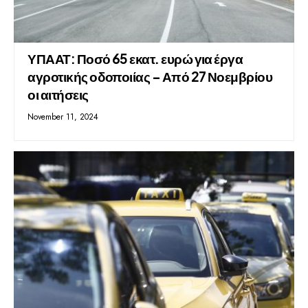
ΥΠΑΑΤ: Ποσό 65 εκατ. ευρώ για έργα
αγροτικής οδοποιίας – Από 27 Νοεμβρίου
οι αιτήσεις
November 11, 2024