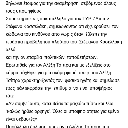
δηλώνει έτοιμος για την αναμέτρηση σεβόμενος όλους
τους υποψηφίους.
Χαρακτήρισε ως «ακατάλληλο για τον ΣΥΡΙΖΑ» τον
Στέφανο Κασσελάκη, σημειώνοντας ότι είχε κρούσει τον
κώδωνα του κινδύνου απο νωρίς όταν έβλεπε την
τεράστια προβολή του πλούτου του Στέφανου Κασελλάκη
αλλά
και την ανυπαρξία πολιτικών τοποθετήσεων.
Ερωτηθείς για τον Αλέξη Τσίπρα και τις εξελίξεις στο
κόμμα, τάχθηκε για μία ακόμη φορά υπερ του Αλέξη
Τσίπρα χαρακτηριζοντάς τον φυσικό ηγέτη και σημείωσε
πως εάν εκφράσει την επιθυμία να είναι υποψήφιος
τότε
«Αν συμβεί αυτό, κατευθείαν τα μαζεύω πίσω και λέω
“καλώς ήρθες αρχηγέ”. Όλες οι υποψηφιότητες για εμένα
είναι σεβαστές».
Παράλληλα δήλωσε πως εάν ο Αλέξης Τσίπρας του