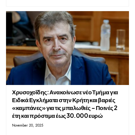
Χρυσοχοΐδης: Ανακοίνωσε νέο Τμήμα για
Ειδικά Εγκλήματα στην Κρήτη και βαριές
«καμπάνες» για τις μπαλωθιές – Ποινές 2
έτη και πρόστιμα έως 30.000 ευρώ
November 20, 2025