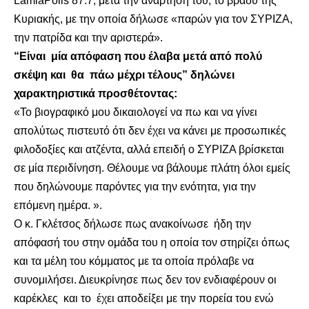
LamiaPolis 87.7, μετά την ανάρτησή του, το βράδυ της
Κυριακής, με την οποία δήλωσε «παρών για τον ΣΥΡΙΖΑ,
την πατρίδα και την αριστερά».
“Είναι μία απόφαση που έλαβα μετά από πολύ
σκέψη και θα πάω μέχρι τέλους” δηλώνει
χαρακτηριστικά προσθέτοντας:
«Το βιογραφικό μου δικαιολογεί να πω και να γίνει
απολύτως πιστευτό ότι δεν έχει να κάνει με προσωπικές
φιλοδοξίες και ατζέντα, αλλά επειδή ο ΣΥΡΙΖΑ βρίσκεται
σε μία περιδίνηση. Θέλουμε να βάλουμε πλάτη όλοι εμείς
που δηλώνουμε παρόντες για την ενότητα, για την
επόμενη ημέρα. ».
Ο κ. Γκλέτσος δήλωσε πως ανακοίνωσε ήδη την
απόφασή του στην ομάδα του η οποία τον στηρίζει όπως
και τα μέλη του κόμματος με τα οποία πρόλαβε να
συνομιλήσει. Διευκρίνησε πως δεν τον ενδιαφέρουν οι
καρέκλες και το έχει αποδείξει με την πορεία του ενώ