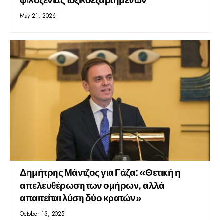
May 21, 2026
Δημήτρης Μάντζος για Γάζα: «Θετική η
απελευθέρωση των ομήρων, αλλά
απαιτείται λύση δύο κρατών»
October 13, 2025