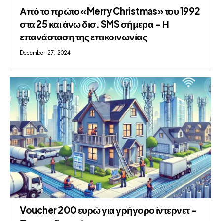
Από το πρώτο «Merry Christmas» του 1992
στα 25 και άνω δισ. SMS σήμερα – Η
επανάσταση της επικοινωνίας
December 27, 2024
Voucher 200 ευρώ για γρήγορο ίντερνετ –