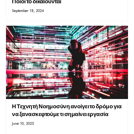
Ποιοι το δικαιούνται
September 18, 2024
Η Τεχνητή Νοημοσύνη ανοίγει το δρόμο για
να ξανασκεφτούμε τι σημαίνει εργασία
June 10, 2025