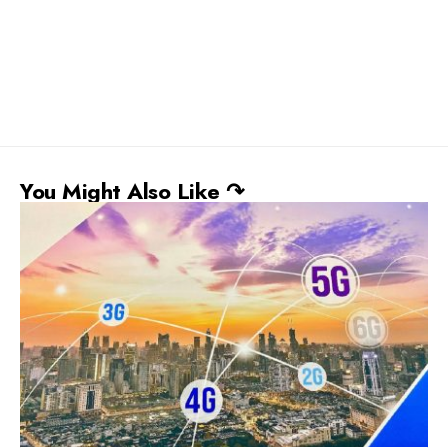
You Might Also Like ↷