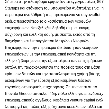
Σήμερα στην πλατφόρμα εμφανίζονται εγγεγραμμένες 867
Startups και στόχευση του υπουργείου Ανάπτυξης είναι, η
περαιτέρω αναβάθμισή της, προκειμένου να οργανωθεί
ακόμα περισσότερο το οικοσύστημα των νεοφυών
επιχειρήσεων. Να εξελιχθεί δηλαδή σε μια μόνιμη,
σύγχρονη και ευέλικτη δομή, με σκοπό, εκτός από τη
διαχείριση και λειτουργία του Μητρώου Νεοφυών
Επιχειρήσεων, την περαιτέρω δικτύωση των νεοφυών
επιχειρήσεων με την επιχειρηματική κοινότητα και την
ελληνική βιομηχανία, την εξωστρέφεια των επιχειρήσεων
αυτών, την παρακολούθηση της πορείας τους στη βάση
κρίσιμων δεικτών και την αποτελεσματική χρήση βάσης
δεδομένων για την εύρεση εξειδικευμένων θέσεων
εργασίας σε νεοφυείς επιχειρήσεις. Σημειώνεται ότι το
Elevate Greece αποτελεί, ήδη, πόλο έλξης για επενδυτές,
επιχειρηματικούς αγγέλους, κεφάλαια venture capital ενώ
λειτουργεί ως πόλος έλξης όχι μόνο κεφαλαίων, αλλά και