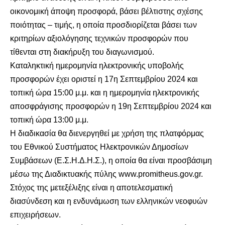
οικονομική άποψη προσφορά, βάσει βέλτιστης σχέσης
ποιότητας – τιμής, η οποία προσδιορίζεται βάσει των
κριτηρίων αξιολόγησης τεχνικών προσφορών που
τίθενται στη διακήρυξη του διαγωνισμού.
Καταληκτική ημερομηνία ηλεκτρονικής υποβολής
προσφορών έχει οριστεί η 17η Σεπτεμβρίου 2024 και
τοπική ώρα 15:00 μ.μ. και η ημερομηνία ηλεκτρονικής
αποσφράγισης προσφορών η 19η Σεπτεμβρίου 2024 και
τοπική ώρα 13:00 μ.μ.
Η διαδικασία θα διενεργηθεί με χρήση της πλατφόρμας
του Εθνικού Συστήματος Ηλεκτρονικών Δημοσίων
Συμβάσεων (Ε.Σ.Η.Δ.Η.Σ.), η οποία θα είναι προσβάσιμη
μέσω της Διαδικτυακής πύλης www.promitheus.gov.gr.
Στόχος της μετεξέλιξης είναι η αποτελεσματική
διασύνδεση και η ενδυνάμωση των ελληνικών νεοφυών
επιχειρήσεων.